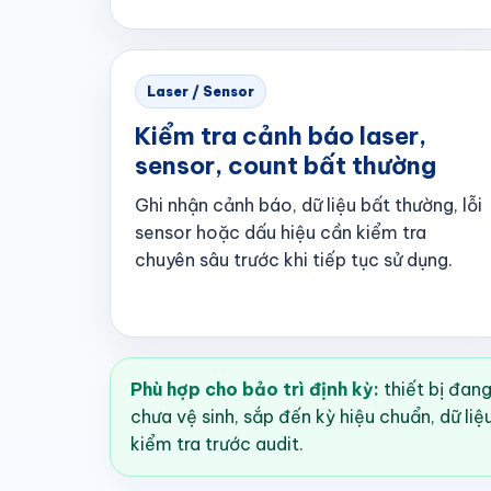
Laser / Sensor
Kiểm tra cảnh báo laser,
sensor, count bất thường
Ghi nhận cảnh báo, dữ liệu bất thường, lỗi
sensor hoặc dấu hiệu cần kiểm tra
chuyên sâu trước khi tiếp tục sử dụng.
Phù hợp cho bảo trì định kỳ:
thiết bị đan
chưa vệ sinh, sắp đến kỳ hiệu chuẩn, dữ l
kiểm tra trước audit.