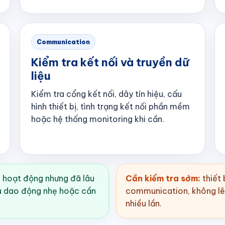
Communication
Kiểm tra kết nối và truyền dữ
liệu
Kiểm tra cổng kết nối, dây tín hiệu, cấu
hình thiết bị, tình trạng kết nối phần mềm
hoặc hệ thống monitoring khi cần.
g hoạt động nhưng đã lâu
Cần kiểm tra sớm:
thiết 
iệu dao động nhẹ hoặc cần
communication, không lên
nhiều lần.