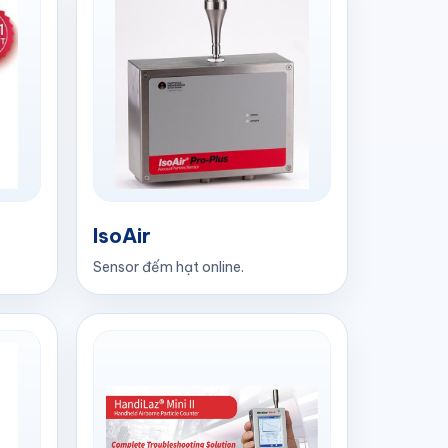
IsoAir
Sensor đếm hạt online.