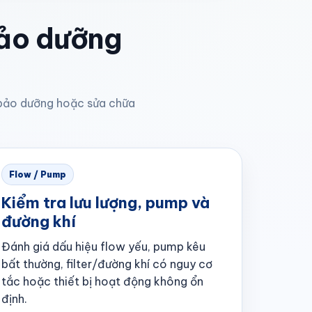
bảo dưỡng
, bảo dưỡng hoặc sửa chữa
Flow / Pump
Kiểm tra lưu lượng, pump và
đường khí
Đánh giá dấu hiệu flow yếu, pump kêu
bất thường, filter/đường khí có nguy cơ
tắc hoặc thiết bị hoạt động không ổn
định.