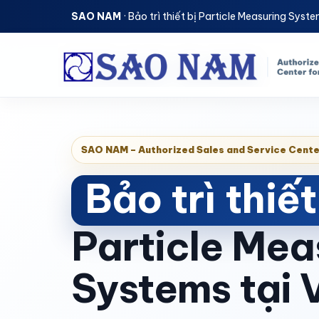
SAO NAM
· Bảo trì thiết bị Particle Measuring Sys
SAO NAM – Authorized Sales and Service Cente
Bảo trì thiế
Particle Mea
Systems tại 