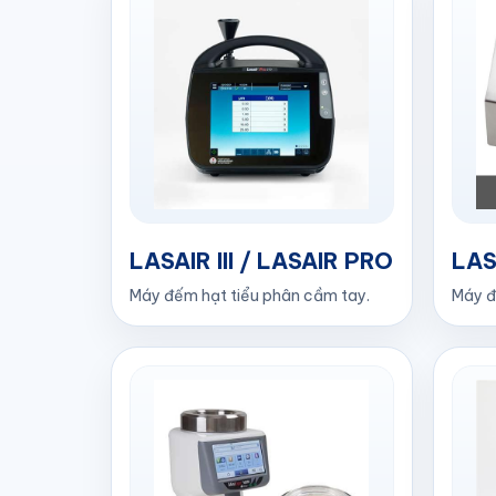
LASAIR III / LASAIR PRO
LASA
Máy đếm hạt tiểu phân cầm tay.
Máy đ