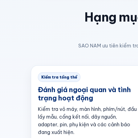
Hạng mục
SAO NAM ưu tiên kiểm tra
Kiểm tra tổng thể
Đánh giá ngoại quan và tình
trạng hoạt động
Kiểm tra vỏ máy, màn hình, phím/nút, đầu
lấy mẫu, cổng kết nối, dây nguồn,
adapter, pin, phụ kiện và các cảnh báo
đang xuất hiện.