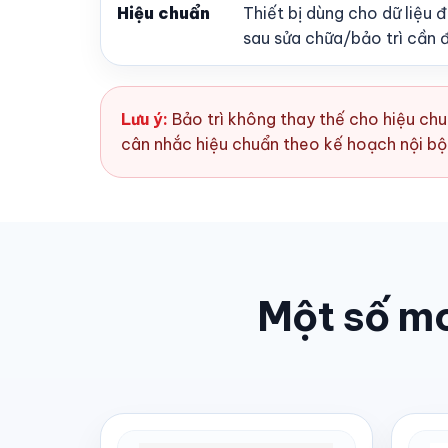
Hiệu chuẩn
Thiết bị dùng cho dữ liệu 
sau sửa chữa/bảo trì cần đ
Lưu ý:
Bảo trì không thay thế cho hiệu chu
cân nhắc hiệu chuẩn theo kế hoạch nội bộ
Một số m