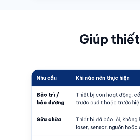
Giúp thiết
Nhu cầu
Khi nào nên thực hiện
Bảo trì /
Thiết bị còn hoạt động, cần
bảo dưỡng
trước audit hoặc trước hiệ
Sửa chữa
Thiết bị đã báo lỗi, không
laser, sensor, nguồn hoặ