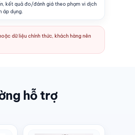
ẩn, kết quả đo/đánh giá theo phạm vi dịch
n áp dụng.
hoặc dữ liệu chính thức, khách hàng nên
ng hỗ trợ