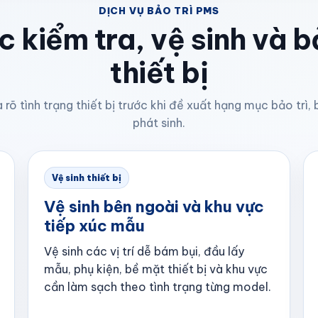
DỊCH VỤ BẢO TRÌ PMS
 kiểm tra, vệ sinh và 
thiết bị
 rõ tình trạng thiết bị trước khi đề xuất hạng mục bảo trì
phát sinh.
Vệ sinh thiết bị
Vệ sinh bên ngoài và khu vực
tiếp xúc mẫu
Vệ sinh các vị trí dễ bám bụi, đầu lấy
mẫu, phụ kiện, bề mặt thiết bị và khu vực
cần làm sạch theo tình trạng từng model.