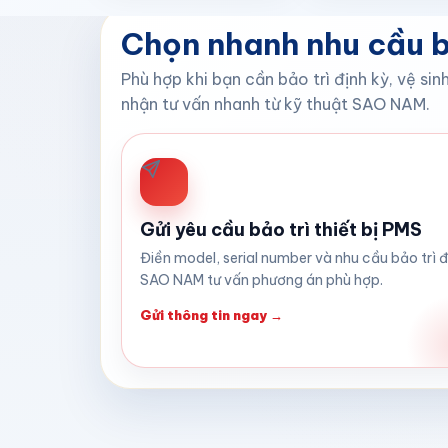
Chọn nhanh nhu cầu b
Phù hợp khi bạn cần bảo trì định kỳ, vệ si
nhận tư vấn nhanh từ kỹ thuật SAO NAM.
Gửi yêu cầu bảo trì thiết bị PMS
Điền model, serial number và nhu cầu bảo trì 
SAO NAM tư vấn phương án phù hợp.
Gửi thông tin ngay →