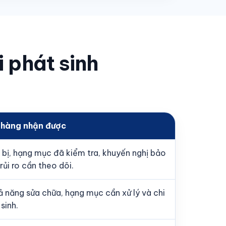
i phát sinh
 hàng nhận được
t bị, hạng mục đã kiểm tra, khuyến nghị bảo
 rủi ro cần theo dõi.
hả năng sửa chữa, hạng mục cần xử lý và chi
sinh.