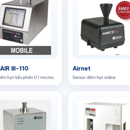
IR III-110
Airnet
ếm hạt tiểu phân 0.1 micron.
Sensor đếm hạt online.