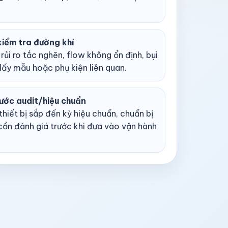
kiểm tra đường khí
rủi ro tắc nghẽn, flow không ổn định, bụi
lấy mẫu hoặc phụ kiện liên quan.
ước audit/hiệu chuẩn
thiết bị sắp đến kỳ hiệu chuẩn, chuẩn bị
cần đánh giá trước khi đưa vào vận hành