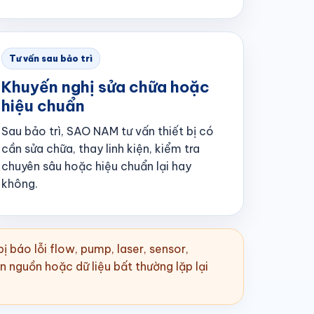
Tư vấn sau bảo trì
Khuyến nghị sửa chữa hoặc
hiệu chuẩn
Sau bảo trì, SAO NAM tư vấn thiết bị có
cần sửa chữa, thay linh kiện, kiểm tra
chuyên sâu hoặc hiệu chuẩn lại hay
không.
bị báo lỗi flow, pump, laser, sensor,
 nguồn hoặc dữ liệu bất thường lặp lại