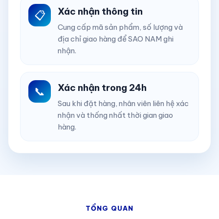
Xác nhận thông tin
📋
Cung cấp mã sản phẩm, số lượng và
địa chỉ giao hàng để SAO NAM ghi
nhận.
Xác nhận trong 24h
📞
Sau khi đặt hàng, nhân viên liên hệ xác
nhận và thống nhất thời gian giao
hàng.
TỔNG QUAN