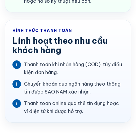
hoặc hồ sơ kỹ thuật nếu cần.
HÌNH THỨC THANH TOÁN
Linh hoạt theo nhu cầu
khách hàng
Thanh toán khi nhận hàng (COD), tùy điều
i
kiện đơn hàng.
Chuyển khoản qua ngân hàng theo thông
i
tin được SAO NAM xác nhận.
Thanh toán online qua thẻ tín dụng hoặc
i
ví điện tử khi được hỗ trợ.