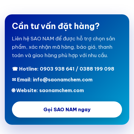
Cần tư vấn đặt hàng?
Liên hệ SAO NAM để được hỗ trợ chọn sản
phẩm, xác nhận mã hàng, báo giá, thanh
toán và giao hàng phù hợp với nhu cầu.
☎ Hotline: 0903 938 641 / 0388 199 098
✉ Email: info@saonamchem.com
🌐 Website: saonamchem.com
Gọi SAO NAM ngay