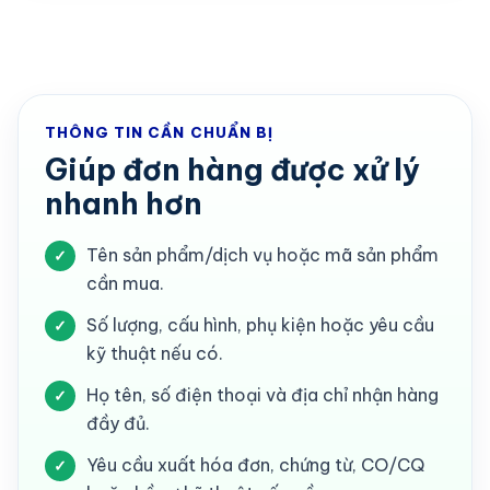
THÔNG TIN CẦN CHUẨN BỊ
Giúp đơn hàng được xử lý
nhanh hơn
Tên sản phẩm/dịch vụ hoặc mã sản phẩm
✓
cần mua.
Số lượng, cấu hình, phụ kiện hoặc yêu cầu
✓
kỹ thuật nếu có.
Họ tên, số điện thoại và địa chỉ nhận hàng
✓
đầy đủ.
Yêu cầu xuất hóa đơn, chứng từ, CO/CQ
✓