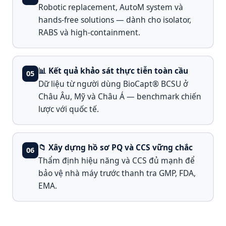
Robotic replacement, AutoM system và
hands-free solutions — dành cho isolator,
RABS và high-containment.
📊 Kết quả khảo sát thực tiễn toàn cầu
05
Dữ liệu từ người dùng BioCapt® BCSU ở
Châu Âu, Mỹ và Châu Á — benchmark chiến
lược với quốc tế.
📁 Xây dựng hồ sơ PQ và CCS vững chắc
06
Thẩm định hiệu năng và CCS đủ mạnh để
bảo vệ nhà máy trước thanh tra GMP, FDA,
EMA.