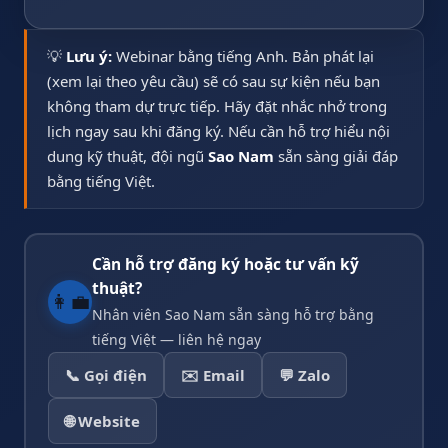
💡
Lưu ý:
Webinar bằng tiếng Anh. Bản phát lại
(xem lại theo yêu cầu) sẽ có sau sự kiện nếu bạn
không tham dự trực tiếp. Hãy đặt nhắc nhở trong
lịch ngay sau khi đăng ký. Nếu cần hỗ trợ hiểu nội
dung kỹ thuật, đội ngũ
Sao Nam
sẵn sàng giải đáp
bằng tiếng Việt.
Cần hỗ trợ đăng ký hoặc tư vấn kỹ
thuật?
👩‍💼
Nhân viên Sao Nam sẵn sàng hỗ trợ bằng
tiếng Việt — liên hệ ngay
📞 Gọi điện
✉️ Email
💬 Zalo
🌐 Website