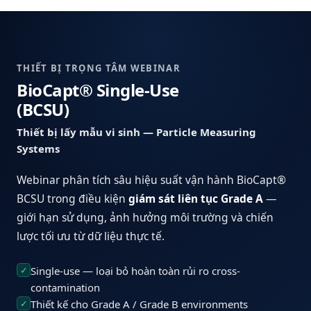
THIẾT BỊ TRỌNG TÂM WEBINAR
BioCapt® Single-Use
(BCSU)
Thiết bị lấy mẫu vi sinh — Particle Measuring
Systems
Webinar phân tích sâu hiệu suất vận hành BioCapt®
BCSU trong điều kiện
giám sát liên tục Grade A
—
giới hạn sử dụng, ảnh hưởng môi trường và chiến
lược tối ưu từ dữ liệu thực tế.
✓
Single-use — loại bỏ hoàn toàn rủi ro cross-
contamination
✓
Thiết kế cho Grade A / Grade B environments