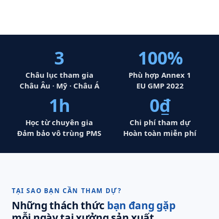
3
100%
Châu lục tham gia
Phù hợp Annex 1
Châu Âu · Mỹ · Châu Á
EU GMP 2022
1h
0₫
Học từ chuyên gia
Chi phí tham dự
Đảm bảo vô trùng PMS
Hoàn toàn miễn phí
TẠI SAO BẠN CẦN THAM DỰ?
Những thách thức
bạn đang gặp
mỗi ngày tại xưởng sản xuất