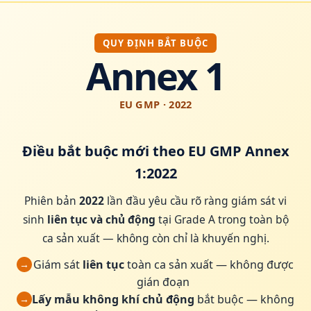
QUY ĐỊNH BẮT BUỘC
Annex 1
EU GMP · 2022
Điều bắt buộc mới theo EU GMP Annex
1:2022
Phiên bản
2022
lần đầu yêu cầu rõ ràng giám sát vi
sinh
liên tục và chủ động
tại Grade A trong toàn bộ
ca sản xuất — không còn chỉ là khuyến nghị.
Giám sát
liên tục
toàn ca sản xuất — không được
→
gián đoạn
Lấy mẫu không khí chủ động
bắt buộc — không
→