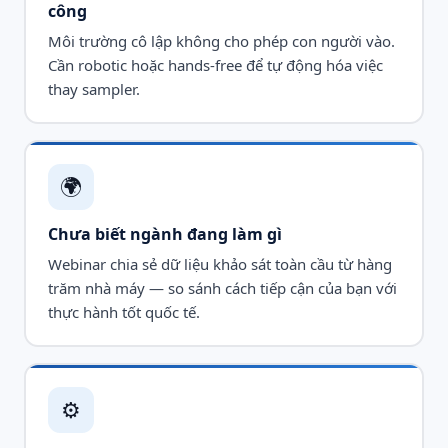
công
Môi trường cô lập không cho phép con người vào.
Cần robotic hoặc hands-free để tự động hóa việc
thay sampler.
🌍
Chưa biết ngành đang làm gì
Webinar chia sẻ dữ liệu khảo sát toàn cầu từ hàng
trăm nhà máy — so sánh cách tiếp cận của bạn với
thực hành tốt quốc tế.
⚙️