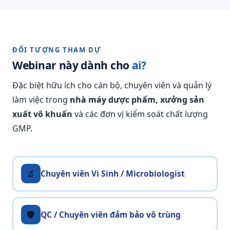
ĐỐI TƯỢNG THAM DỰ
Webinar này dành cho
ai?
Đặc biệt hữu ích cho cán bộ, chuyên viên và quản lý
làm việc trong
nhà máy dược phẩm, xưởng sản
xuất vô khuẩn
và các đơn vị kiểm soát chất lượng
GMP.
🔬
Chuyên viên Vi Sinh / Microbiologist
🛡️
QC / Chuyên viên đảm bảo vô trùng