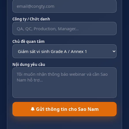
Công ty / Chức danh
Chủ đề quan tâm
Nội dung yêu cầu
🔔 Gửi thông tin cho Sao Nam