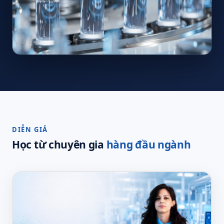
DIỄN GIẢ
Học từ chuyên gia
hàng đầu ngành