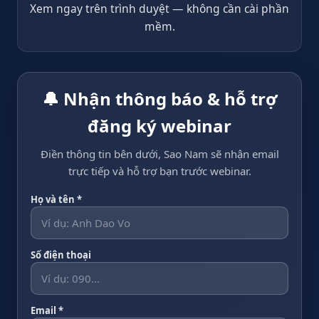
Xem ngay trên trình duyệt — không cần cài phần
mềm.
🔔 Nhận thông báo & hỗ trợ
đăng ký webinar
Điền thông tin bên dưới, Sao Nam sẽ nhận email
trực tiếp và hỗ trợ bạn trước webinar.
Họ và tên *
Số điện thoại
Email *