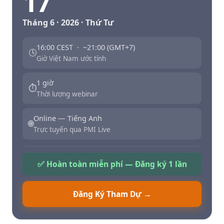
17
Tháng 6 · 2026 · Thứ Tư
16:00 CEST · ~21:00 (GMT+7)
🕓
Giờ Việt Nam ước tính
1 giờ
⏱
Thời lượng webinar
Online — Tiếng Anh
🌐
Trực tuyến qua PMI Live
✅ Hoàn toàn miễn phí — Đăng ký 1 lần
Đăng Ký Tham Dự →