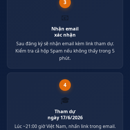
3
📧
Nhận email
xác nhận
Sau đăng ký sẽ nhận email kèm link tham dự.
Kiểm tra cả hộp Spam nếu không thấy trong 5
phút.
4
🎓
Tham dự
ngày 17/6/2026
Lúc ~21:00 giờ Việt Nam, nhấn link trong email.