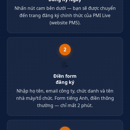
Nhấn nút cam bên dưới — bạn sẽ được chuyển
đến trang đăng ký chính thức của PMI Live
(website PMS).
2
📝
Điền form
đăng ký
Nhập họ tên, email công ty, chức danh và tên
nhà máy/tổ chức. Form tiếng Anh, điền thông
thường — chỉ mất 2 phút.