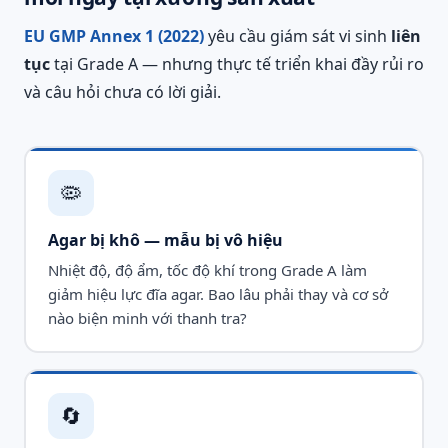
EU GMP Annex 1 (2022)
yêu cầu giám sát vi sinh
liên
tục
tại Grade A — nhưng thực tế triển khai đầy rủi ro
và câu hỏi chưa có lời giải.
🦠
Agar bị khô — mẫu bị vô hiệu
Nhiệt độ, độ ẩm, tốc độ khí trong Grade A làm
giảm hiệu lực đĩa agar. Bao lâu phải thay và cơ sở
nào biện minh với thanh tra?
🔄