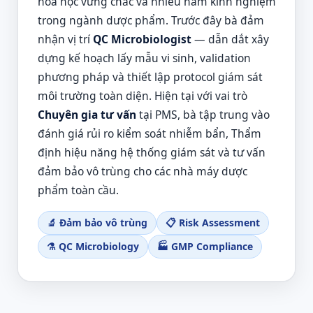
hóa học vững chắc và nhiều năm kinh nghiệm
trong ngành dược phẩm. Trước đây bà đảm
nhận vị trí
QC Microbiologist
— dẫn dắt xây
dựng kế hoạch lấy mẫu vi sinh, validation
phương pháp và thiết lập protocol giám sát
môi trường toàn diện. Hiện tại với vai trò
Chuyên gia tư vấn
tại PMS, bà tập trung vào
đánh giá rủi ro kiểm soát nhiễm bẩn, Thẩm
định hiệu năng hệ thống giám sát và tư vấn
đảm bảo vô trùng cho các nhà máy dược
phẩm toàn cầu.
🔬 Đảm bảo vô trùng
📋 Risk Assessment
⚗️ QC Microbiology
🏭 GMP Compliance