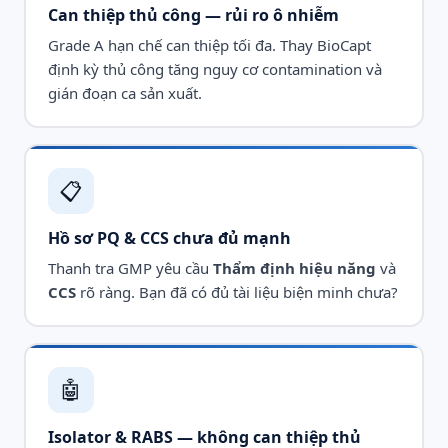
Can thiệp thủ công — rủi ro ô nhiễm
Grade A hạn chế can thiệp tối đa. Thay BioCapt
định kỳ thủ công tăng nguy cơ contamination và
gián đoạn ca sản xuất.
📋
Hồ sơ PQ & CCS chưa đủ mạnh
Thanh tra GMP yêu cầu
Thẩm định hiệu năng
và
CCS
rõ ràng. Bạn đã có đủ tài liệu biện minh chưa?
🤖
Isolator & RABS — không can thiệp thủ