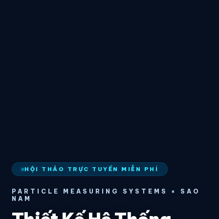
HỘI THẢO TRỰC TUYẾN MIỄN PHÍ
PARTICLE MEASURING SYSTEMS × SAO
NAM