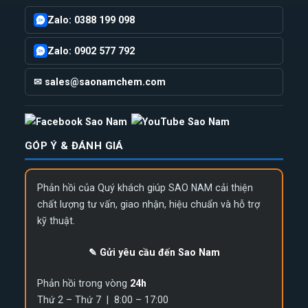
Zalo: 0388 199 098
Zalo: 0902 577 792
✉ sales@saonamchem.com
GÓP Ý & ĐÁNH GIÁ
Phản hồi của Quý khách giúp SAO NAM cải thiện
chất lượng tư vấn, giao nhận, hiệu chuẩn và hỗ trợ
kỹ thuật.
✎ Gửi yêu cầu đến Sao Nam
Phản hồi trong vòng
24h
Thứ 2 – Thứ 7 | 8:00 – 17:00