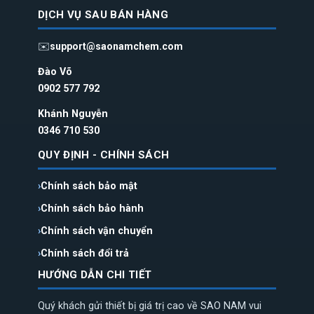
DỊCH VỤ SAU BÁN HÀNG
✉️
support@saonamchem.com
Đào Võ
0902 577 792
Khánh Nguyễn
0346 710 530
QUY ĐỊNH - CHÍNH SÁCH
Chính sách bảo mật
Chính sách bảo hành
Chính sách vận chuyển
Chính sách đổi trả
HƯỚNG DẪN CHI TIẾT
Quý khách gửi thiết bị giá trị cao về SAO NAM vui