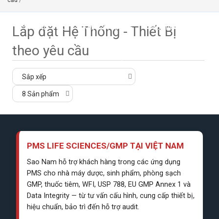
cầu
/
TIN TỨC
KHÁCH HÀNG
WEBINAR
Lắp đặt Hệ Thống - Thiết Bị
theo yêu cầu
LIÊN HỆ
PMS LIFE SCIENCES/GMP TẠI VIỆT NAM
Sao Nam hỗ trợ khách hàng trong các ứng dụng
PMS cho nhà máy dược, sinh phẩm, phòng sạch
GMP, thuốc tiêm, WFI, USP 788, EU GMP Annex 1 và
Data Integrity — từ tư vấn cấu hình, cung cấp thiết bị,
hiệu chuẩn, bảo trì đến hỗ trợ audit.