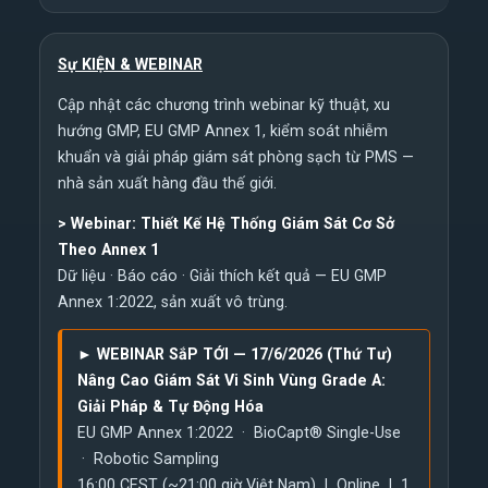
Sự KIỆN & WEBINAR
Cập nhật các chương trình webinar kỹ thuật, xu
hướng GMP, EU GMP Annex 1, kiểm soát nhiễm
khuẩn và giải pháp giám sát phòng sạch từ PMS —
nhà sản xuất hàng đầu thế giới.
>
Webinar: Thiết Kế Hệ Thống Giám Sát Cơ Sở
Theo Annex 1
Dữ liệu · Báo cáo · Giải thích kết quả — EU GMP
Annex 1:2022, sản xuất vô trùng.
► WEBINAR SắP TỚI — 17/6/2026 (Thứ Tư)
Nâng Cao Giám Sát Vi Sinh Vùng Grade A:
Giải Pháp & Tự Động Hóa
EU GMP Annex 1:2022 · BioCapt® Single-Use
· Robotic Sampling
16:00 CEST (~21:00 giờ Việt Nam) | Online | 1