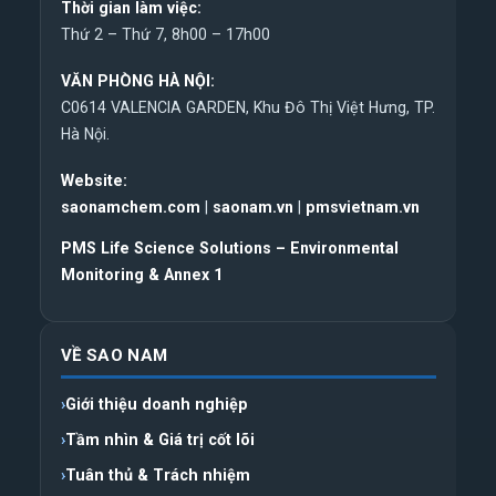
Thời gian làm việc:
Thứ 2 – Thứ 7, 8h00 – 17h00
VĂN PHÒNG HÀ NỘI:
C0614 VALENCIA GARDEN, Khu Đô Thị Việt Hưng, TP.
Hà Nội.
Website:
saonamchem.com
|
saonam.vn
|
pmsvietnam.vn
PMS Life Science Solutions – Environmental
Monitoring & Annex 1
VỀ SAO NAM
Giới thiệu doanh nghiệp
Tầm nhìn & Giá trị cốt lõi
Tuân thủ & Trách nhiệm