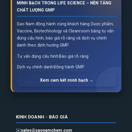
MINH BẠCH TRONG LIFE SCIENCE – NỀN TẢNG
CHẤT LƯỢNG GMP
Sao Nam đồng hành cùng khách hàng Dược phẩm,
Vaccine, Biotechnology và Cleanroom bằng tư vấn
đúng cấu hình, báo giá rõ ràng và dịch vụ chính
danh theo định hướng GMP.
Tư vấn đúng cấu hình
Báo giá rõ ràng
Dịch vụ chính danh
Đồng hành GMP
Xem cam kết minh bạch →
KINH DOANH - BÁO GIÁ
✉️
sales@saonamchem.com