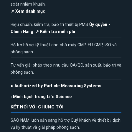
soát nhiễm khuẩn.
↗ Xem danh mục
Hiệu chuẩn, kiểm tra, bảo trì thiết bị PMS
Ủy quyền -
Chính Hãng
.
↗ Kiểm tra miễn phí
Hỗ trợ hồ sơ kỹ thuật cho nhà máy GMP, EU-GMP, ISO và
phòng sạch.
Tư vấn giải pháp theo nhu cầu QA/QC, sản xuất, bảo trì và
phòng sạch.
● Authorized by Particle Measuring Systems
› Minh bạch trong Life Science
KẾT NỐI VỚI CHÚNG TÔI
SAO NAM luôn sẵn sàng hỗ trợ Quý khách về thiết bị, dịch
vụ kỹ thuật và giải pháp phòng sạch.