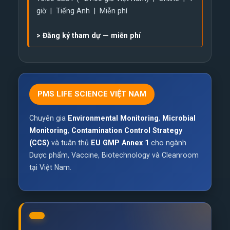
giờ | Tiếng Anh | Miễn phí
>
Đăng ký tham dự — miễn phí
PMS LIFE SCIENCE VIỆT NAM
Chuyên gia
Environmental Monitoring
,
Microbial
Monitoring
,
Contamination Control Strategy
(CCS)
và tuân thủ
EU GMP Annex 1
cho ngành
Dược phẩm, Vaccine, Biotechnology và Cleanroom
tại Việt Nam.