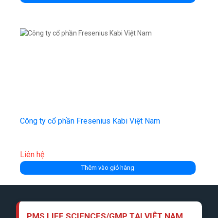
Công ty cổ phần Fresenius Kabi Việt Nam
Liên hệ
Thêm vào giỏ hàng
PMS LIFE SCIENCES/GMP TẠI VIỆT NAM