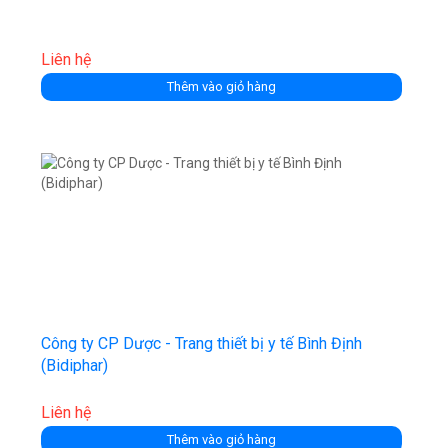
Liên hệ
Thêm vào giỏ hàng
Công ty CP Dược - Trang thiết bị y tế Bình Định
(Bidiphar)
Liên hệ
Thêm vào giỏ hàng