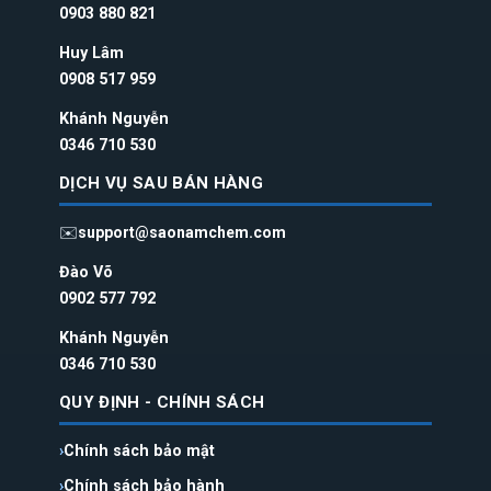
0
903 880 821
Huy Lâm
0908 517 959
Khánh Nguyễn
0346 710 530
DỊCH VỤ SAU BÁN HÀNG
✉️
support@saonamchem.com
Đào Võ
0902 577 792
Khánh Nguyễn
0346 710 530
QUY ĐỊNH - CHÍNH SÁCH
Chính sách bảo mật
Chính sách bảo hành