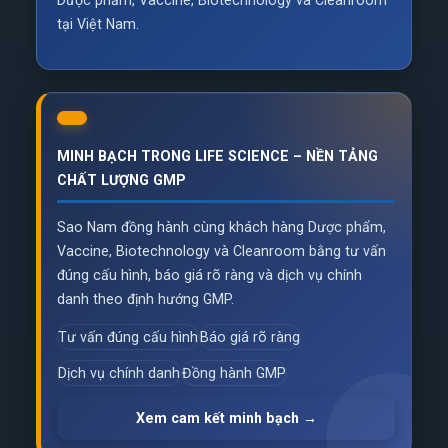
Dược phẩm, Vaccine, Biotechnology và Cleanroom
tại Việt Nam.
MINH BẠCH TRONG LIFE SCIENCE – NỀN TẢNG
CHẤT LƯỢNG GMP
Sao Nam đồng hành cùng khách hàng Dược phẩm,
Vaccine, Biotechnology và Cleanroom bằng tư vấn
đúng cấu hình, báo giá rõ ràng và dịch vụ chính
danh theo định hướng GMP.
Tư vấn đúng cấu hình
Báo giá rõ ràng
Dịch vụ chính danh
Đồng hành GMP
Xem cam kết minh bạch →