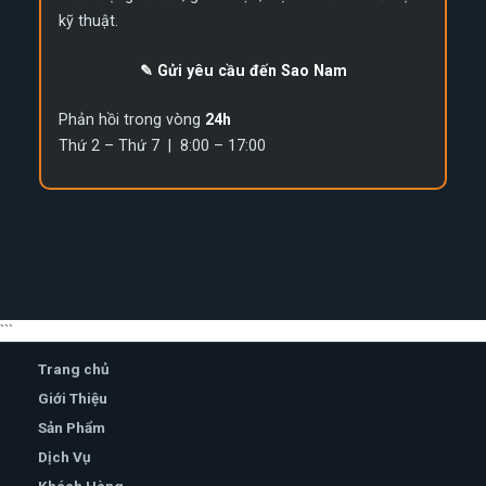
kỹ thuật.
✎ Gửi yêu cầu đến Sao Nam
Phản hồi trong vòng
24h
Thứ 2 – Thứ 7 | 8:00 – 17:00
```
Trang chủ
Giới Thiệu
Sản Phẩm
Dịch Vụ