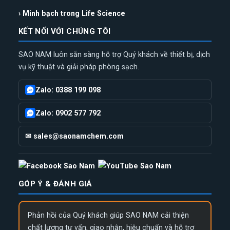
› Minh bạch trong Life Science
KẾT NỐI VỚI CHÚNG TÔI
SAO NAM luôn sẵn sàng hỗ trợ Quý khách về thiết bị, dịch
vụ kỹ thuật và giải pháp phòng sạch.
Zalo: 0388 199 098
Zalo: 0902 577 792
✉ sales@saonamchem.com
GÓP Ý & ĐÁNH GIÁ
Phản hồi của Quý khách giúp SAO NAM cải thiện
chất lượng tư vấn, giao nhận, hiệu chuẩn và hỗ trợ