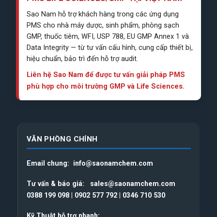
Sao Nam hỗ trợ khách hàng trong các ứng dụng
PMS cho nhà máy dược, sinh phẩm, phòng sạch
GMP, thuốc tiêm, WFI, USP 788, EU GMP Annex 1 và
Data Integrity — từ tư vấn cấu hình, cung cấp thiết bị,
hiệu chuẩn, bảo trì đến hỗ trợ audit.
Liên hệ Sao Nam để được tư vấn giải pháp PMS
phù hợp cho môi trường GMP và Life Sciences.
VĂN PHÒNG CHÍNH
Email chung:
info@saonamchem.com
Tư vấn & báo giá:
sales@saonamchem.com
0388 199 098
|
0902 577 792
|
0346 710 530
Kỹ Thuật hỗ trợ nhanh: