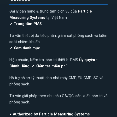
Đại lý bán hàng & trung tâm dịch vụ của
Particle
Measuring Systems
tại Việt Nam.
↗ Trung tâm PMS
Tư vấn thiết bị đo tiểu phân, giám sát phòng sạch và kiểm
soát nhiễm khuẩn.
↗ Xem danh mục
Hiệu chuẩn, kiểm tra, bảo trì thiết bị PMS
Ủy quyền -
Chính Hãng
.
↗ Kiểm tra miễn phí
Hỗ trợ hồ sơ kỹ thuật cho nhà máy GMP, EU-GMP, ISO và
phòng sạch.
Tư vấn giải pháp theo nhu cầu QA/QC, sản xuất, bảo trì và
phòng sạch.
● Authorized by Particle Measuring Systems