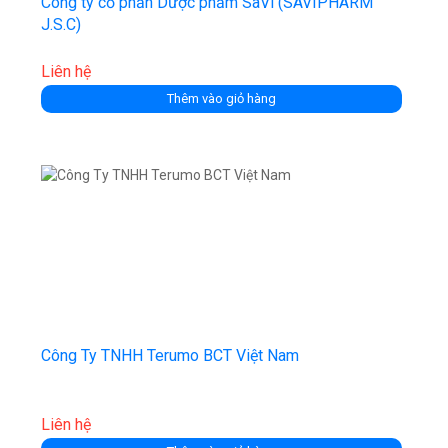
Công ty cổ phần Dược phẩm SaVi (SAVIPHARM
J.S.C)
Liên hệ
Thêm vào giỏ hàng
Công Ty TNHH Terumo BCT Việt Nam
Liên hệ