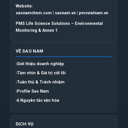
Website:
saonamchem.com
|
saonam.vn
|
pmsvietnam.vn
PMS Life Science Solutions – Environmental
Monitoring & Annex 1
VỀ SAO NAM
Giới thiệu doanh nghiệp
Tầm nhìn & Giá trị cốt lõi
Tuân thủ & Trách nhiệm
Profile Sao Nam
6 Nguyên tắc văn hóa
DỊCH VỤ