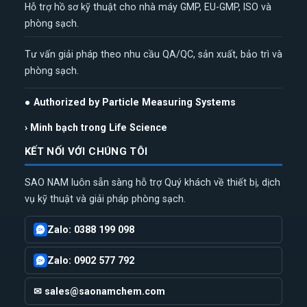
Hỗ trợ hồ sơ kỹ thuật cho nhà máy GMP, EU-GMP, ISO và
phòng sạch.
Tư vấn giải pháp theo nhu cầu QA/QC, sản xuất, bảo trì và
phòng sạch.
● Authorized by Particle Measuring Systems
› Minh bạch trong Life Science
KẾT NỐI VỚI CHÚNG TÔI
SAO NAM luôn sẵn sàng hỗ trợ Quý khách về thiết bị, dịch
vụ kỹ thuật và giải pháp phòng sạch.
Zalo: 0388 199 098
Zalo: 0902 577 792
✉ sales@saonamchem.com