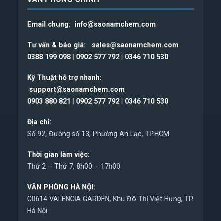
Email chung:
info@saonamchem.com
Tư vấn & báo giá:
sales@saonamchem.com
0388 199 098
|
0902 577 792
|
0346 710 530
Kỹ Thuật hỗ trợ nhanh:
support@saonamchem.com
0
903 880 821
|
0902 577 792
|
0346 710 530
Địa chỉ:
Số 92, Đường số 13, Phường An Lạc, TP.HCM
Thời gian làm việc:
Thứ 2 – Thứ 7, 8h00 – 17h00
VĂN PHÒNG HÀ NỘI:
C0614 VALENCIA GARDEN, Khu Đô Thị Việt Hưng, TP.
Hà Nội.