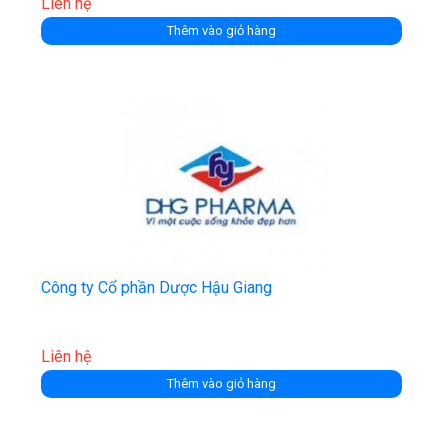
Liên hệ
Thêm vào giỏ hàng
Công ty Cổ phần Dược Hậu Giang
Liên hệ
Thêm vào giỏ hàng