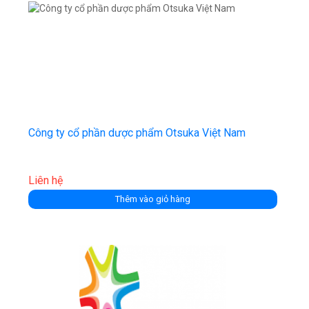
Công ty cổ phần dược phẩm Otsuka Việt Nam
Liên hệ
Thêm vào giỏ hàng