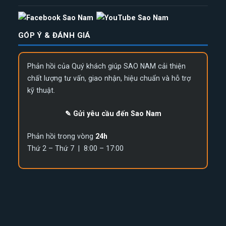
GÓP Ý & ĐÁNH GIÁ
Phản hồi của Quý khách giúp SAO NAM cải thiện
chất lượng tư vấn, giao nhận, hiệu chuẩn và hỗ trợ
kỹ thuật.
✎ Gửi yêu cầu đến Sao Nam
Phản hồi trong vòng
24h
Thứ 2 – Thứ 7 | 8:00 – 17:00