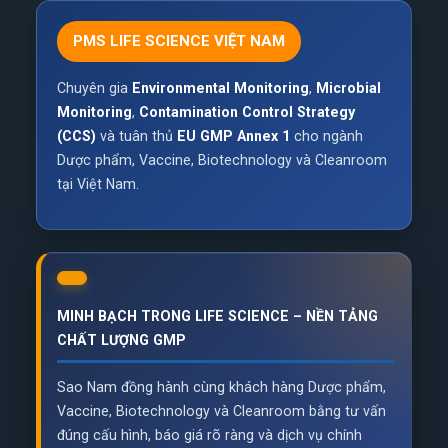
PMS LIFE SCIENCE VIỆT NAM
Chuyên gia
Environmental Monitoring
,
Microbial
Monitoring
,
Contamination Control Strategy
(CCS)
và tuân thủ
EU GMP Annex 1
cho ngành
Dược phẩm, Vaccine, Biotechnology và Cleanroom
tại Việt Nam.
MINH BẠCH TRONG LIFE SCIENCE – NỀN TẢNG
CHẤT LƯỢNG GMP
Sao Nam đồng hành cùng khách hàng Dược phẩm,
Vaccine, Biotechnology và Cleanroom bằng tư vấn
đúng cấu hình, báo giá rõ ràng và dịch vụ chính