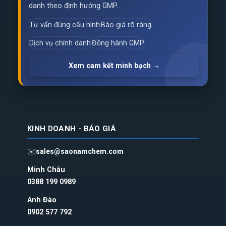
danh theo định hướng GMP.
Tư vấn đúng cấu hình
Báo giá rõ ràng
Dịch vụ chính danh
Đồng hành GMP
Xem cam kết minh bạch →
KINH DOANH - BÁO GIÁ
✉️
sales@saonamchem.com
Minh Châu
0388 199 098
9
Anh Đào
0902 577 792