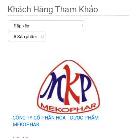
Khách Hàng Tham Khảo
TIN TỨC
KHÁCH HÀNG
WEBINAR
LIÊN HỆ
CÔNG TY CỔ PHẦN HÓA - DƯỢC PHẨM
MEKOPHAR