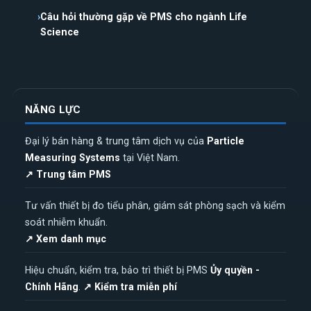
Câu hỏi thường gặp về PMS cho ngành Life
Science
NĂNG LỰC
Đại lý bán hàng & trung tâm dịch vụ của
Particle
Measuring Systems
tại Việt Nam.
↗ Trung tâm PMS
Tư vấn thiết bị đo tiểu phân, giám sát phòng sạch và kiểm
soát nhiễm khuẩn.
↗ Xem danh mục
Hiệu chuẩn, kiểm tra, bảo trì thiết bị PMS
Ủy quyền -
Chính Hãng
.
↗ Kiểm tra miễn phí