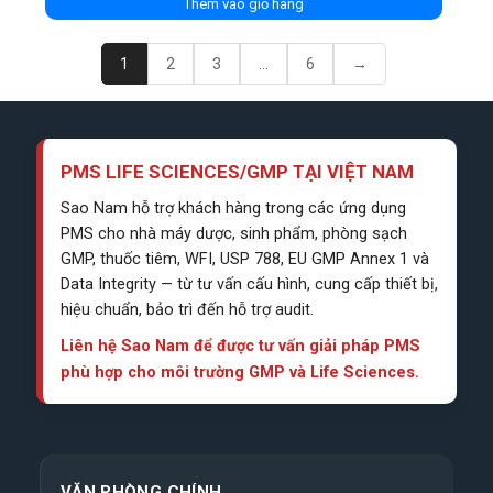
Thêm vào giỏ hàng
1
2
3
...
6
→
PMS LIFE SCIENCES/GMP TẠI VIỆT NAM
Sao Nam hỗ trợ khách hàng trong các ứng dụng
PMS cho nhà máy dược, sinh phẩm, phòng sạch
GMP, thuốc tiêm, WFI, USP 788, EU GMP Annex 1 và
Data Integrity — từ tư vấn cấu hình, cung cấp thiết bị,
hiệu chuẩn, bảo trì đến hỗ trợ audit.
Liên hệ Sao Nam để được tư vấn giải pháp PMS
phù hợp cho môi trường GMP và Life Sciences.
VĂN PHÒNG CHÍNH