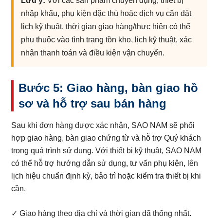
Lưu ý:
Với các sản phẩm chuyên dụng, thiết bị
nhập khẩu, phụ kiện đặc thù hoặc dịch vụ cần đặt
lịch kỹ thuật, thời gian giao hàng/thực hiện có thể
phụ thuộc vào tình trạng tồn kho, lịch kỹ thuật, xác
nhận thanh toán và điều kiện vận chuyển.
Bước 5: Giao hàng, bàn giao hồ
sơ và hỗ trợ sau bán hàng
Sau khi đơn hàng được xác nhận, SAO NAM sẽ phối
hợp giao hàng, bàn giao chứng từ và hỗ trợ Quý khách
trong quá trình sử dụng. Với thiết bị kỹ thuật, SAO NAM
có thể hỗ trợ hướng dẫn sử dụng, tư vấn phụ kiện, lên
lịch hiệu chuẩn định kỳ, bảo trì hoặc kiểm tra thiết bị khi
cần.
✓ Giao hàng theo địa chỉ và thời gian đã thống nhất.