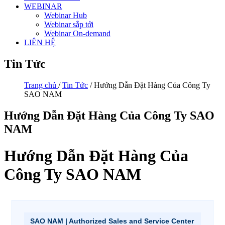
WEBINAR
Webinar Hub
Webinar sắp tới
Webinar On-demand
LIÊN HỆ
Tin Tức
Trang chủ
/
Tin Tức
/ Hướng Dẫn Đặt Hàng Của Công Ty
SAO NAM
Hướng Dẫn Đặt Hàng Của Công Ty SAO
NAM
Hướng Dẫn Đặt Hàng Của
Công Ty SAO NAM
SAO NAM | Authorized Sales and Service Center