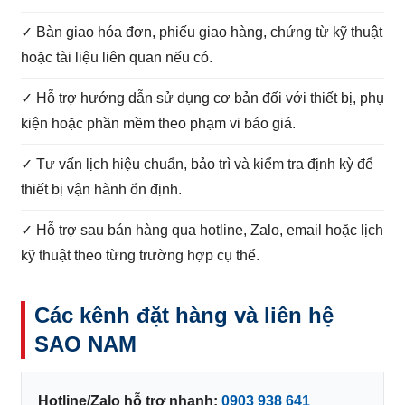
✓ Bàn giao hóa đơn, phiếu giao hàng, chứng từ kỹ thuật
hoặc tài liệu liên quan nếu có.
✓ Hỗ trợ hướng dẫn sử dụng cơ bản đối với thiết bị, phụ
kiện hoặc phần mềm theo phạm vi báo giá.
✓ Tư vấn lịch hiệu chuẩn, bảo trì và kiểm tra định kỳ để
thiết bị vận hành ổn định.
✓ Hỗ trợ sau bán hàng qua hotline, Zalo, email hoặc lịch
kỹ thuật theo từng trường hợp cụ thể.
Các kênh đặt hàng và liên hệ
SAO NAM
Hotline/Zalo hỗ trợ nhanh:
0903 938 641