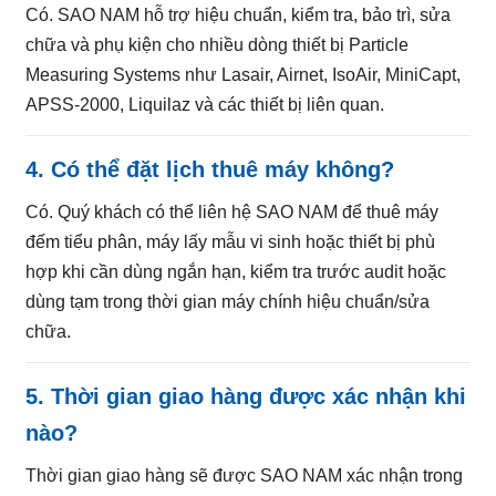
Có. SAO NAM hỗ trợ hiệu chuẩn, kiểm tra, bảo trì, sửa
chữa và phụ kiện cho nhiều dòng thiết bị Particle
Measuring Systems như Lasair, Airnet, IsoAir, MiniCapt,
APSS-2000, Liquilaz và các thiết bị liên quan.
4. Có thể đặt lịch thuê máy không?
Có. Quý khách có thể liên hệ SAO NAM để thuê máy
đếm tiểu phân, máy lấy mẫu vi sinh hoặc thiết bị phù
hợp khi cần dùng ngắn hạn, kiểm tra trước audit hoặc
dùng tạm trong thời gian máy chính hiệu chuẩn/sửa
chữa.
5. Thời gian giao hàng được xác nhận khi
nào?
Thời gian giao hàng sẽ được SAO NAM xác nhận trong