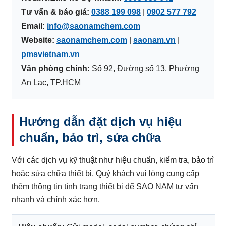
Tư vấn & báo giá:
0388 199 098
|
0902 577 792
Email:
info@saonamchem.com
Website:
saonamchem.com
|
saonam.vn
|
pmsvietnam.vn
Văn phòng chính:
Số 92, Đường số 13, Phường
An Lạc, TP.HCM
Hướng dẫn đặt dịch vụ hiệu
chuẩn, bảo trì, sửa chữa
Với các dịch vụ kỹ thuật như hiệu chuẩn, kiểm tra, bảo trì
hoặc sửa chữa thiết bị, Quý khách vui lòng cung cấp
thêm thông tin tình trạng thiết bị để SAO NAM tư vấn
nhanh và chính xác hơn.