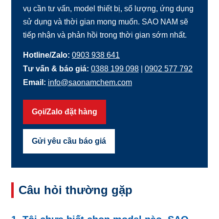
vụ cần tư vấn, model thiết bị, số lượng, ứng dụng
sử dụng và thời gian mong muốn. SAO NAM sẽ
tiếp nhận và phản hồi trong thời gian sớm nhất.
Hotline/Zalo:
0903 938 641
Tư vấn & báo giá:
0388 199 098
|
0902 577 792
Email:
info@saonamchem.com
Gọi/Zalo đặt hàng
Gửi yêu cầu báo giá
Câu hỏi thường gặp