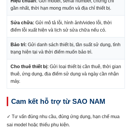
Hiệu chuẩn:
Gửi model, serial number, chứng chỉ
gần nhất, thời hạn mong muốn và địa chỉ thiết bị.
Sửa chữa:
Gửi mô tả lỗi, hình ảnh/video lỗi, thời
điểm lỗi xuất hiện và lịch sử sửa chữa nếu có.
Bảo trì:
Gửi danh sách thiết bị, tần suất sử dụng, tình
trạng hiện tại và thời điểm muốn bảo trì.
Cho thuê thiết bị:
Gửi loại thiết bị cần thuê, thời gian
thuê, ứng dụng, địa điểm sử dụng và ngày cần nhận
máy.
Cam kết hỗ trợ từ SAO NAM
✓ Tư vấn đúng nhu cầu, đúng ứng dụng, hạn chế mua
sai model hoặc thiếu phụ kiện.