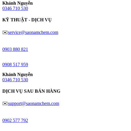
Khánh Nguyễn
0346 710 530
KỸ THUẬT - DỊCH VỤ
✉️
service@saonamchem.com
Ngô Trung
0
903 880 821
Huy Lâm
0908 517 959
Khánh Nguyễn
0346 710 530
DỊCH VỤ SAU BÁN HÀNG
✉️
support@saonamchem.com
Đào Võ
0902 577 792
Khánh Nguyễn