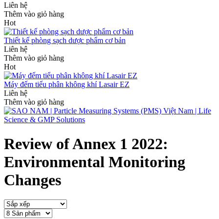
Liên hệ
Thêm vào giỏ hàng
Hot
Thiết kế phòng sạch dược phẩm cơ bản
Liên hệ
Thêm vào giỏ hàng
Hot
Máy đếm tiểu phân không khí Lasair EZ
Liên hệ
Thêm vào giỏ hàng
Review of Annex 1 2022:
Environmental Monitoring
Changes