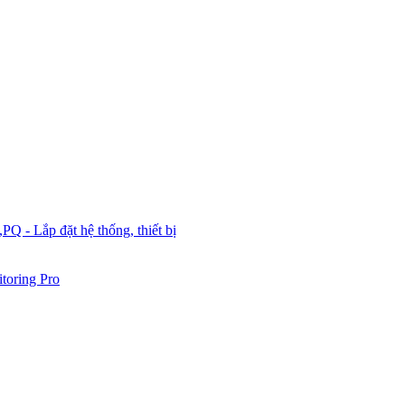
Q - Lắp đặt hệ thống, thiết bị
toring Pro