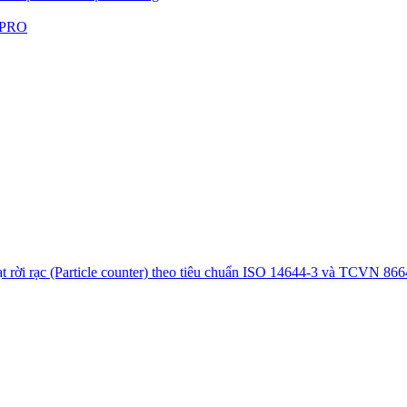
 PRO
 rời rạc (Particle counter) theo tiêu chuẩn ISO 14644-3 và TCVN 866