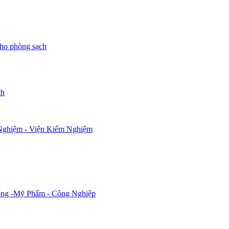
 cho phòng sạch
ch
 Nghiệm - Viện Kiểm Nghiệm
Sống -Mỹ Phẩm - Công Nghiệp