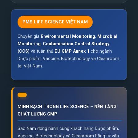
PMS LIFE SCIENCE VIỆT NAM
Chuyên gia
Environmental Monitoring
,
Microbial
Monitoring
,
Contamination Control Strategy
(CCS)
và tuân thủ
EU GMP Annex 1
cho ngành
Dược phẩm, Vaccine, Biotechnology và Cleanroom
tại Việt Nam.
MINH BẠCH TRONG LIFE SCIENCE – NỀN TẢNG
CHẤT LƯỢNG GMP
Sao Nam đồng hành cùng khách hàng Dược phẩm,
Vaccine, Biotechnology và Cleanroom bằng tư vấn