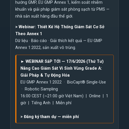
hướng GMP, EU GMP Annex 1, kiểm soát nhiễm
khuẩn và giải pháp giám sát phòng sạch từ PMS —
nhà sản xuất hàng đầu thế giới.
>
Webinar: Thiết Kế Hệ Thống Giám Sát Cơ Sở
Theo Annex 1
Dữ liệu · Báo cáo · Giải thích kết quả — EU GMP
Annex 1:2022, sản xuất vô trùng.
► WEBINAR SắP TỚI — 17/6/2026 (Thứ Tư)
Nâng Cao Giám Sát Vi Sinh Vùng Grade A:
Giải Pháp & Tự Động Hóa
EU GMP Annex 1:2022 · BioCapt® Single-Use
· Robotic Sampling
16:00 CEST (~21:00 giờ Việt Nam) | Online | 1
giờ | Tiếng Anh | Miễn phí
>
Đăng ký tham dự — miễn phí