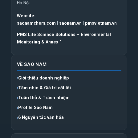
Hà Nội.
Website:
saonamchem.com
|
saonam.vn
|
pmsvietnam.vn
PMS Life Science Solutions – Environmental
Monitoring & Annex 1
VỀ SAO NAM
Giới thiệu doanh nghiệp
Tầm nhìn & Giá trị cốt lõi
Tuân thủ & Trách nhiệm
Profile Sao Nam
6 Nguyên tắc văn hóa