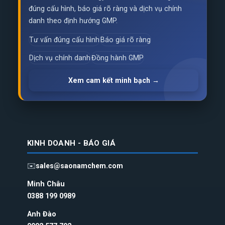
đúng cấu hình, báo giá rõ ràng và dịch vụ chính
danh theo định hướng GMP.
Tư vấn đúng cấu hình
Báo giá rõ ràng
Dịch vụ chính danh
Đồng hành GMP
Xem cam kết minh bạch →
KINH DOANH - BÁO GIÁ
✉️
sales@saonamchem.com
Minh Châu
0388 199 098
9
Anh Đào