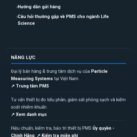
Hướng dẫn gửi hàng
Câu hỏi thường gặp về PMS cho ngành Life
Science
NĂNG LỰC
Đại lý bán hàng & trung tâm dịch vụ của
Particle
Measuring Systems
tại Việt Nam.
↗ Trung tâm PMS
Tư vấn thiết bị đo tiểu phân, giám sát phòng sạch và kiểm
soát nhiễm khuẩn.
↗ Xem danh mục
Hiệu chuẩn, kiểm tra, bảo trì thiết bị PMS
Ủy quyền -
Chính Hãng
.
↗ Kiểm tra miễn phí