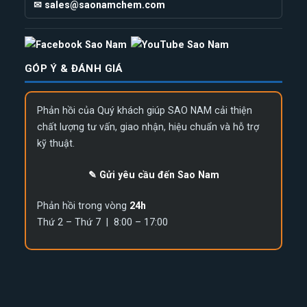
✉ sales@saonamchem.com
GÓP Ý & ĐÁNH GIÁ
Phản hồi của Quý khách giúp SAO NAM cải thiện
chất lượng tư vấn, giao nhận, hiệu chuẩn và hỗ trợ
kỹ thuật.
✎ Gửi yêu cầu đến Sao Nam
Phản hồi trong vòng
24h
Thứ 2 – Thứ 7 | 8:00 – 17:00