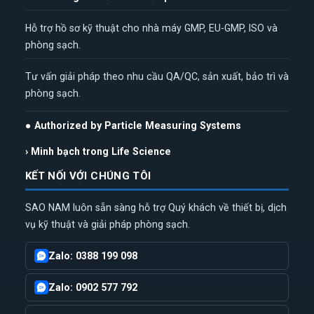
Hỗ trợ hồ sơ kỹ thuật cho nhà máy GMP, EU-GMP, ISO và
phòng sạch.
Tư vấn giải pháp theo nhu cầu QA/QC, sản xuất, bảo trì và
phòng sạch.
● Authorized by Particle Measuring Systems
› Minh bạch trong Life Science
KẾT NỐI VỚI CHÚNG TÔI
SAO NAM luôn sẵn sàng hỗ trợ Quý khách về thiết bị, dịch
vụ kỹ thuật và giải pháp phòng sạch.
Zalo: 0388 199 098
Zalo: 0902 577 792