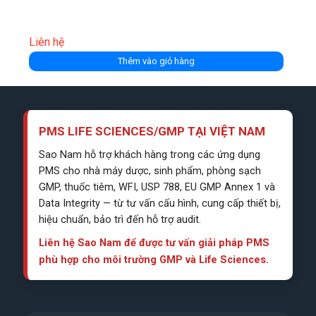
Liên hệ
Thêm vào giỏ hàng
PMS LIFE SCIENCES/GMP TẠI VIỆT NAM
Sao Nam hỗ trợ khách hàng trong các ứng dụng
PMS cho nhà máy dược, sinh phẩm, phòng sạch
GMP, thuốc tiêm, WFI, USP 788, EU GMP Annex 1 và
Data Integrity — từ tư vấn cấu hình, cung cấp thiết bị,
hiệu chuẩn, bảo trì đến hỗ trợ audit.
Liên hệ Sao Nam để được tư vấn giải pháp PMS
phù hợp cho môi trường GMP và Life Sciences.