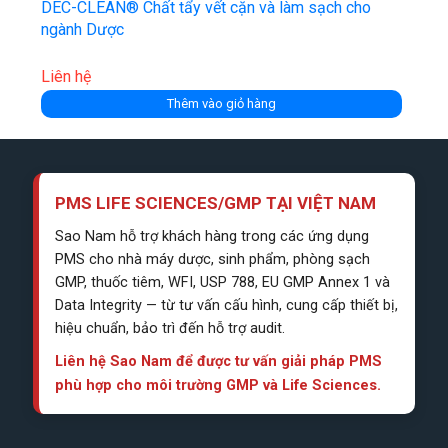
DEC-CLEAN® Chất tẩy vết cặn và làm sạch cho
ngành Dược
Liên hệ
Thêm vào giỏ hàng
PMS LIFE SCIENCES/GMP TẠI VIỆT NAM
Sao Nam hỗ trợ khách hàng trong các ứng dụng
PMS cho nhà máy dược, sinh phẩm, phòng sạch
GMP, thuốc tiêm, WFI, USP 788, EU GMP Annex 1 và
Data Integrity — từ tư vấn cấu hình, cung cấp thiết bị,
hiệu chuẩn, bảo trì đến hỗ trợ audit.
Liên hệ Sao Nam để được tư vấn giải pháp PMS
phù hợp cho môi trường GMP và Life Sciences.