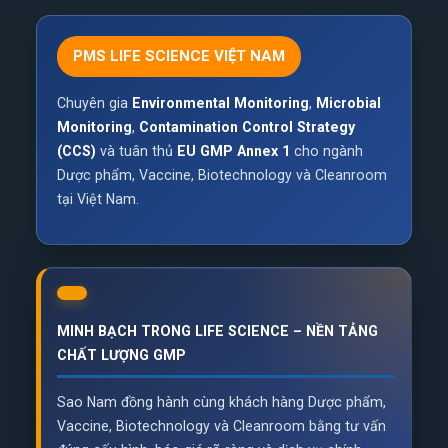
PMS LIFE SCIENCE VIỆT NAM
Chuyên gia
Environmental Monitoring
,
Microbial
Monitoring
,
Contamination Control Strategy
(CCS)
và tuân thủ
EU GMP Annex 1
cho ngành
Dược phẩm, Vaccine, Biotechnology và Cleanroom
tại Việt Nam.
MINH BẠCH TRONG LIFE SCIENCE – NỀN TẢNG
CHẤT LƯỢNG GMP
Sao Nam đồng hành cùng khách hàng Dược phẩm,
Vaccine, Biotechnology và Cleanroom bằng tư vấn