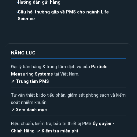
Hướng dẫn gửi hàng
Câu hỏi thường gặp về PMS cho ngành Life
Science
NĂNG LỰC
Đại lý bán hàng & trung tâm dịch vụ của
Particle
Measuring Systems
tại Việt Nam.
↗ Trung tâm PMS
Tư vấn thiết bị đo tiểu phân, giám sát phòng sạch và kiểm
soát nhiễm khuẩn.
↗ Xem danh mục
Hiệu chuẩn, kiểm tra, bảo trì thiết bị PMS
Ủy quyền -
Chính Hãng
.
↗ Kiểm tra miễn phí