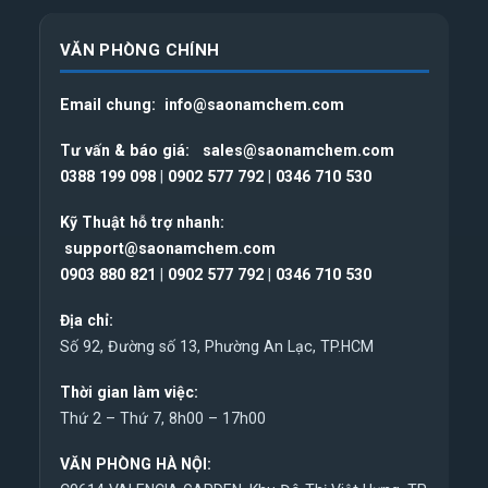
VĂN PHÒNG CHÍNH
Email chung:
info@saonamchem.com
Tư vấn & báo giá:
sales@saonamchem.com
0388 199 098
|
0902 577 792
|
0346 710 530
Kỹ Thuật hỗ trợ nhanh:
support@saonamchem.com
0
903 880 821
|
0902 577 792
|
0346 710 530
Địa chỉ:
Số 92, Đường số 13, Phường An Lạc, TP.HCM
Thời gian làm việc:
Thứ 2 – Thứ 7, 8h00 – 17h00
VĂN PHÒNG HÀ NỘI: