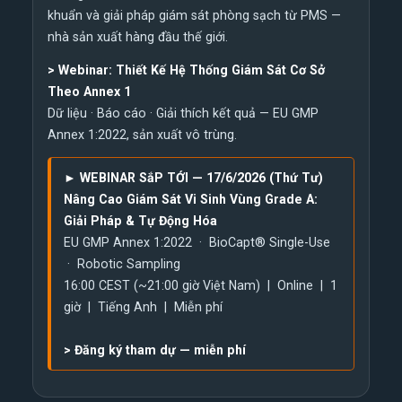
khuẩn và giải pháp giám sát phòng sạch từ PMS —
nhà sản xuất hàng đầu thế giới.
>
Webinar: Thiết Kế Hệ Thống Giám Sát Cơ Sở
Theo Annex 1
Dữ liệu · Báo cáo · Giải thích kết quả — EU GMP
Annex 1:2022, sản xuất vô trùng.
► WEBINAR SắP TỚI — 17/6/2026 (Thứ Tư)
Nâng Cao Giám Sát Vi Sinh Vùng Grade A:
Giải Pháp & Tự Động Hóa
EU GMP Annex 1:2022 · BioCapt® Single-Use
· Robotic Sampling
16:00 CEST (~21:00 giờ Việt Nam) | Online | 1
giờ | Tiếng Anh | Miễn phí
>
Đăng ký tham dự — miễn phí