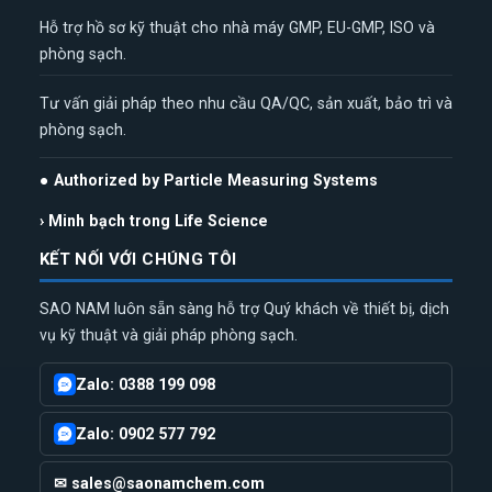
Hỗ trợ hồ sơ kỹ thuật cho nhà máy GMP, EU-GMP, ISO và
phòng sạch.
Tư vấn giải pháp theo nhu cầu QA/QC, sản xuất, bảo trì và
phòng sạch.
● Authorized by Particle Measuring Systems
› Minh bạch trong Life Science
KẾT NỐI VỚI CHÚNG TÔI
SAO NAM luôn sẵn sàng hỗ trợ Quý khách về thiết bị, dịch
vụ kỹ thuật và giải pháp phòng sạch.
Zalo: 0388 199 098
Zalo: 0902 577 792
✉ sales@saonamchem.com