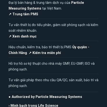
Đại lý bán hàng & trung tâm dịch vụ của
Particle
Measuring Systems
tại Việt Nam.
↗ Trung tâm PMS
Tư vấn thiết bị đo tiểu phân, giám sát phòng sạch và kiểm
soát nhiễm khuẩn.
↗ Xem danh mục
Hiệu chuẩn, kiểm tra, bảo trì thiết bị PMS
Ủy quyền -
Chính Hãng
.
↗ Kiểm tra miễn phí
Hỗ trợ hồ sơ kỹ thuật cho nhà máy GMP, EU-GMP, ISO và
phòng sạch.
Tư vấn giải pháp theo nhu cầu QA/QC, sản xuất, bảo trì và
phòng sạch.
● Authorized by Particle Measuring Systems
› Minh bạch trong Life Science