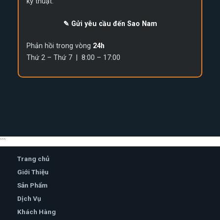
kỹ thuật.
✎ Gửi yêu cầu đến Sao Nam
Phản hồi trong vòng
24h
Thứ 2 – Thứ 7 | 8:00 – 17:00
```
Trang chủ
Giới Thiệu
Sản Phẩm
Dịch Vụ
Khách Hàng