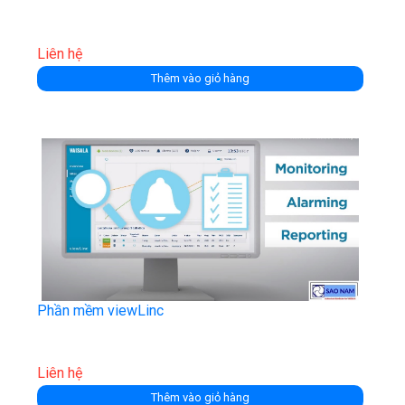
Liên hệ
Thêm vào giỏ hàng
Phần mềm viewLinc
Liên hệ
Thêm vào giỏ hàng