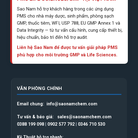
Sao Nam hỗ trợ khách hàng trong các ứng dụng
PMS cho nhà máy dược, sinh phẩm, phòng sạch
GMP, thuốc tiêm, WFI, USP 788, EU GMP Annex 1 và
Data Integrity — từ tư vấn cấu hình, cung cấp thiết bị,
hiệu chuẩn, bảo trì đến hỗ trợ audit.
Liên hệ Sao Nam để được tư vấn giải pháp PMS
phù hợp cho môi trường GMP và Life Sciences.
VĂN PHÒNG CHÍNH
Email chung:
info@saonamchem.com
Tư vấn & báo giá:
sales@saonamchem.com
0388 199 098
|
0902 577 792
|
0346 710 530
Kỹ Thuật hỗ trợ nhanh: