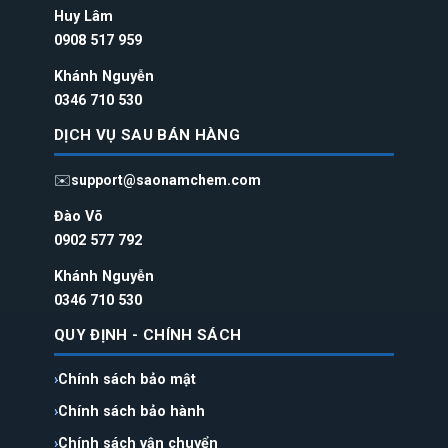
Huy Lâm
0908 517 959
Khánh Nguyễn
0346 710 530
DỊCH VỤ SAU BÁN HÀNG
✉️
support@saonamchem.com
Đào Võ
0902 577 792
Khánh Nguyễn
0346 710 530
QUY ĐỊNH - CHÍNH SÁCH
Chính sách bảo mật
Chính sách bảo hành
Chính sách vận chuyển