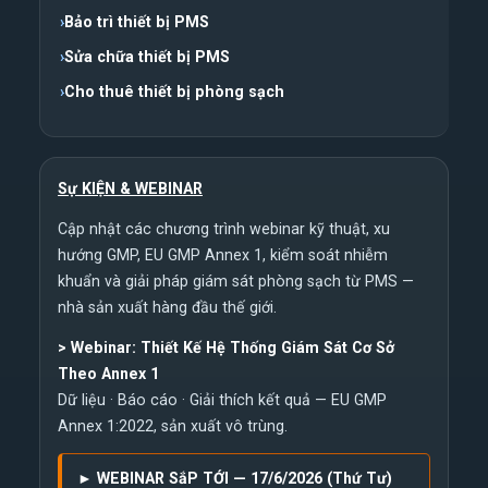
Bảo trì thiết bị PMS
Sửa chữa thiết bị PMS
Cho thuê thiết bị phòng sạch
Sự KIỆN & WEBINAR
Cập nhật các chương trình webinar kỹ thuật, xu
hướng GMP, EU GMP Annex 1, kiểm soát nhiễm
khuẩn và giải pháp giám sát phòng sạch từ PMS —
nhà sản xuất hàng đầu thế giới.
>
Webinar: Thiết Kế Hệ Thống Giám Sát Cơ Sở
Theo Annex 1
Dữ liệu · Báo cáo · Giải thích kết quả — EU GMP
Annex 1:2022, sản xuất vô trùng.
► WEBINAR SắP TỚI — 17/6/2026 (Thứ Tư)