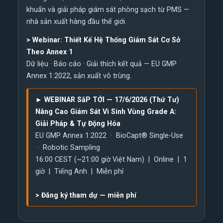
khuẩn và giải pháp giám sát phòng sạch từ PMS —
nhà sản xuất hàng đầu thế giới.
>
Webinar: Thiết Kế Hệ Thống Giám Sát Cơ Sở
Theo Annex 1
Dữ liệu · Báo cáo · Giải thích kết quả — EU GMP
Annex 1:2022, sản xuất vô trùng.
► WEBINAR SắP TỚI — 17/6/2026 (Thứ Tư)
Nâng Cao Giám Sát Vi Sinh Vùng Grade A:
Giải Pháp & Tự Động Hóa
EU GMP Annex 1:2022 · BioCapt® Single-Use
· Robotic Sampling
16:00 CEST (~21:00 giờ Việt Nam) | Online | 1
giờ | Tiếng Anh | Miễn phí
>
Đăng ký tham dự — miễn phí