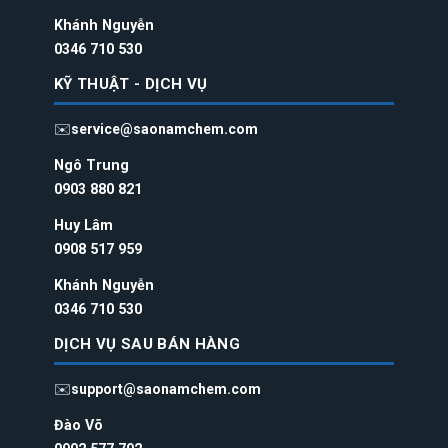
Khánh Nguyễn
0346 710 530
KỸ THUẬT - DỊCH VỤ
✉️
service@saonamchem.com
Ngô Trung
0
903 880 821
Huy Lâm
0908 517 959
Khánh Nguyễn
0346 710 530
DỊCH VỤ SAU BÁN HÀNG
✉️
support@saonamchem.com
Đào Võ