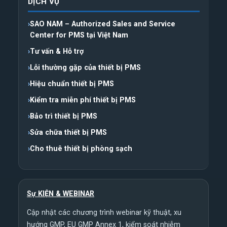
DỊCH VỤ
SAO NAM – Authorized Sales and Service
Center for PMS tại Việt Nam
Tư vấn & Hỗ trợ
Lỗi thường gặp của thiết bị PMS
Hiệu chuẩn thiết bị PMS
Kiểm tra miễn phí thiết bị PMS
Bảo trì thiết bị PMS
Sửa chữa thiết bị PMS
Cho thuê thiết bị phòng sạch
Sự KIỆN & WEBINAR
Cập nhật các chương trình webinar kỹ thuật, xu
hướng GMP, EU GMP Annex 1, kiểm soát nhiễm