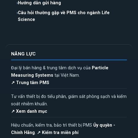
Hướng dẫn gửi hàng
Câu hỏi thường gặp về PMS cho ngành Life
Science
NĂNG LỰC
Đại lý bán hàng & trung tâm dịch vụ của
Particle
Measuring Systems
tại Việt Nam.
↗ Trung tâm PMS
Tư vấn thiết bị đo tiểu phân, giám sát phòng sạch và kiểm
soát nhiễm khuẩn.
↗ Xem danh mục
Hiệu chuẩn, kiểm tra, bảo trì thiết bị PMS
Ủy quyền -
Chính Hãng
.
↗ Kiểm tra miễn phí