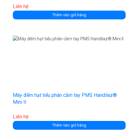
Liên hệ
Thêm vào giỏ hàng
Máy đếm hạt tiểu phân cầm tay PMS Handilaz®
Mini II
Liên hệ
Thêm vào giỏ hàng