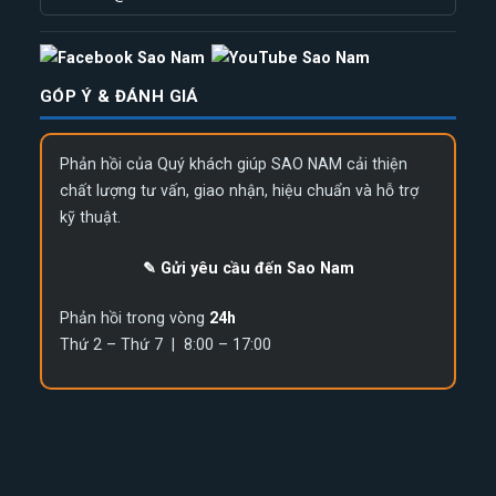
GÓP Ý & ĐÁNH GIÁ
Phản hồi của Quý khách giúp SAO NAM cải thiện
chất lượng tư vấn, giao nhận, hiệu chuẩn và hỗ trợ
kỹ thuật.
✎ Gửi yêu cầu đến Sao Nam
Phản hồi trong vòng
24h
Thứ 2 – Thứ 7 | 8:00 – 17:00