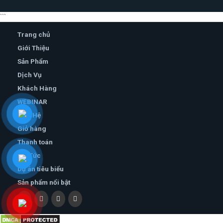
```
Trang chủ
Giới Thiệu
Sản Phẩm
Dịch Vụ
Khách Hàng
WEBINAR
Liên Hệ
Giỏ hàng
Thanh toán
Tin Tức
Dự án tiêu biểu
Sản phẩm nổi bật