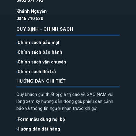
0902 577 792
Khánh Nguyễn
0346 710 530
QUY ĐỊNH - CHÍNH SÁCH
Chính sách bảo mật
Chính sách bảo hành
Chính sách vận chuyển
Chính sách đổi trả
HƯỚNG DẪN CHI TIẾT
Quý khách gửi thiết bị giá trị cao về SAO NAM vui
lòng xem kỹ hướng dẫn đóng gói, phiếu dán cảnh
báo và thông tin người nhận trước khi gửi.
Form mẫu dùng nội bộ
Hướng dẫn đặt hàng