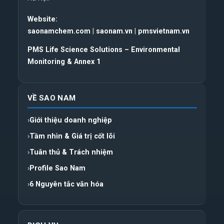
Website:
saonamchem.com
|
saonam.vn
|
pmsvietnam.vn
PMS Life Science Solutions – Environmental
Monitoring & Annex 1
VỀ SAO NAM
Giới thiệu doanh nghiệp
Tầm nhìn & Giá trị cốt lõi
Tuân thủ & Trách nhiệm
Profile Sao Nam
6 Nguyên tắc văn hóa