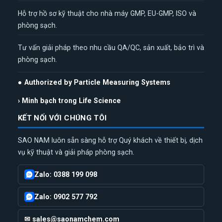
Hỗ trợ hồ sơ kỹ thuật cho nhà máy GMP, EU-GMP, ISO và
phòng sạch.
Tư vấn giải pháp theo nhu cầu QA/QC, sản xuất, bảo trì và
phòng sạch.
● Authorized by Particle Measuring Systems
› Minh bạch trong Life Science
KẾT NỐI VỚI CHÚNG TÔI
SAO NAM luôn sẵn sàng hỗ trợ Quý khách về thiết bị, dịch
vụ kỹ thuật và giải pháp phòng sạch.
Zalo: 0388 199 098
Zalo: 0902 577 792
✉ sales@saonamchem.com