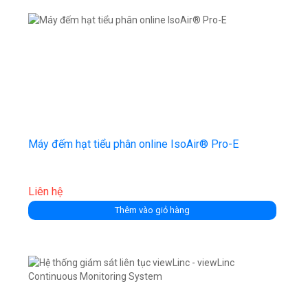
Máy đếm hạt tiểu phân online IsoAir® Pro-E
Liên hệ
Thêm vào giỏ hàng