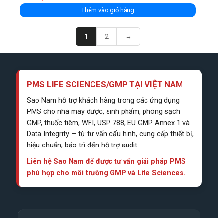
Thêm vào giỏ hàng
1
2
→
PMS LIFE SCIENCES/GMP TẠI VIỆT NAM
Sao Nam hỗ trợ khách hàng trong các ứng dụng
PMS cho nhà máy dược, sinh phẩm, phòng sạch
GMP, thuốc tiêm, WFI, USP 788, EU GMP Annex 1 và
Data Integrity — từ tư vấn cấu hình, cung cấp thiết bị,
hiệu chuẩn, bảo trì đến hỗ trợ audit.
Liên hệ Sao Nam để được tư vấn giải pháp PMS
phù hợp cho môi trường GMP và Life Sciences.