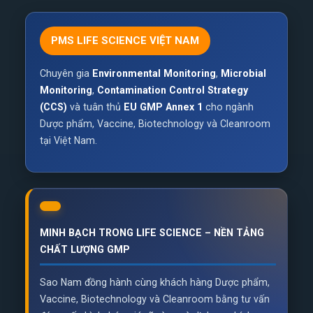
PMS LIFE SCIENCE VIỆT NAM
Chuyên gia
Environmental Monitoring
,
Microbial
Monitoring
,
Contamination Control Strategy
(CCS)
và tuân thủ
EU GMP Annex 1
cho ngành
Dược phẩm, Vaccine, Biotechnology và Cleanroom
tại Việt Nam.
MINH BẠCH TRONG LIFE SCIENCE – NỀN TẢNG
CHẤT LƯỢNG GMP
Sao Nam đồng hành cùng khách hàng Dược phẩm,
Vaccine, Biotechnology và Cleanroom bằng tư vấn