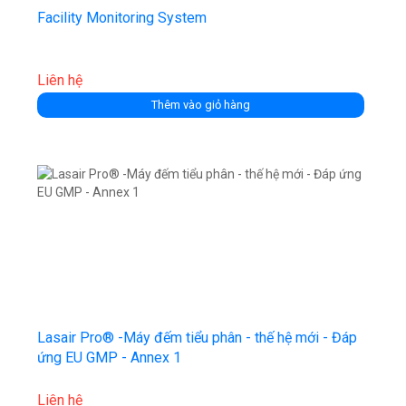
Facility Monitoring System
Liên hệ
Thêm vào giỏ hàng
Lasair Pro® -Máy đếm tiểu phân - thế hệ mới - Đáp
ứng EU GMP - Annex 1
Liên hệ