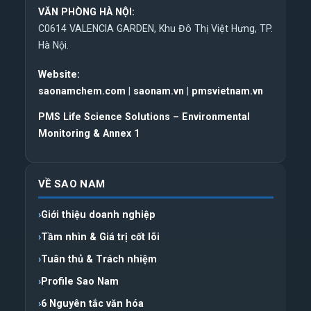
VĂN PHÒNG HÀ NỘI:
C0614 VALENCIA GARDEN, Khu Đô Thị Việt Hưng, TP.
Hà Nội.
Website:
saonamchem.com
|
saonam.vn
|
pmsvietnam.vn
PMS Life Science Solutions – Environmental
Monitoring & Annex 1
VỀ SAO NAM
Giới thiệu doanh nghiệp
Tầm nhìn & Giá trị cốt lõi
Tuân thủ & Trách nhiệm
Profile Sao Nam
6 Nguyên tắc văn hóa