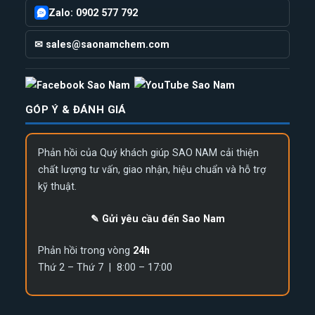
Zalo: 0902 577 792
✉ sales@saonamchem.com
GÓP Ý & ĐÁNH GIÁ
Phản hồi của Quý khách giúp SAO NAM cải thiện
chất lượng tư vấn, giao nhận, hiệu chuẩn và hỗ trợ
kỹ thuật.
✎ Gửi yêu cầu đến Sao Nam
Phản hồi trong vòng
24h
Thứ 2 – Thứ 7 | 8:00 – 17:00