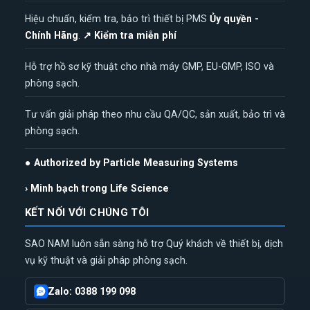
Hiệu chuẩn, kiểm tra, bảo trì thiết bị PMS
Ủy quyền -
Chính Hãng
.
↗ Kiểm tra miễn phí
Hỗ trợ hồ sơ kỹ thuật cho nhà máy GMP, EU-GMP, ISO và
phòng sạch.
Tư vấn giải pháp theo nhu cầu QA/QC, sản xuất, bảo trì và
phòng sạch.
● Authorized by Particle Measuring Systems
› Minh bạch trong Life Science
KẾT NỐI VỚI CHÚNG TÔI
SAO NAM luôn sẵn sàng hỗ trợ Quý khách về thiết bị, dịch
vụ kỹ thuật và giải pháp phòng sạch.
Zalo: 0388 199 098