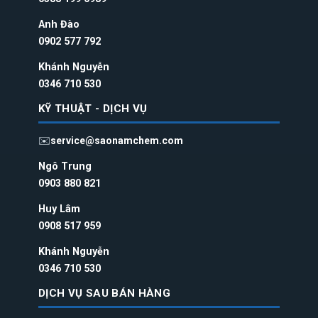
Anh Đào
0902 577 792
Khánh Nguyễn
0346 710 530
KỸ THUẬT - DỊCH VỤ
✉️
service@saonamchem.com
Ngô Trung
0
903 880 821
Huy Lâm
0908 517 959
Khánh Nguyễn
0346 710 530
DỊCH VỤ SAU BÁN HÀNG