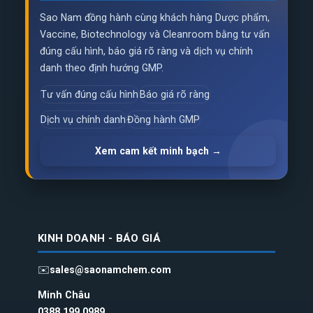
Sao Nam đồng hành cùng khách hàng Dược phẩm,
Vaccine, Biotechnology và Cleanroom bằng tư vấn
đúng cấu hình, báo giá rõ ràng và dịch vụ chính
danh theo định hướng GMP.
Tư vấn đúng cấu hình
Báo giá rõ ràng
Dịch vụ chính danh
Đồng hành GMP
Xem cam kết minh bạch →
KINH DOANH - BÁO GIÁ
✉️
sales@saonamchem.com
Minh Châu
0388 199 098
9