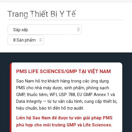
Trang Thiết Bị Y Tế
TIN TỨC
KHÁCH HÀNG
WEBINAR
LIÊN HỆ
PMS LIFE SCIENCES/GMP TẠI VIỆT NAM
Sao Nam hỗ trợ khách hàng trong các ứng dụng
PMS cho nhà máy dược, sinh phẩm, phòng sạch
GMP, thuốc tiêm, WFI, USP 788, EU GMP Annex 1 và
Data Integrity — từ tư vấn cấu hình, cung cấp thiết bị,
hiệu chuẩn, bảo trì đến hỗ trợ audit.
Liên hệ Sao Nam để được tư vấn giải pháp PMS
phù hợp cho môi trường GMP và Life Sciences.