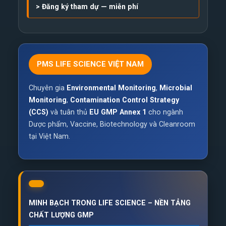
>
Đăng ký tham dự — miễn phí
PMS LIFE SCIENCE VIỆT NAM
Chuyên gia
Environmental Monitoring
,
Microbial
Monitoring
,
Contamination Control Strategy
(CCS)
và tuân thủ
EU GMP Annex 1
cho ngành
Dược phẩm, Vaccine, Biotechnology và Cleanroom
tại Việt Nam.
MINH BẠCH TRONG LIFE SCIENCE – NỀN TẢNG
CHẤT LƯỢNG GMP