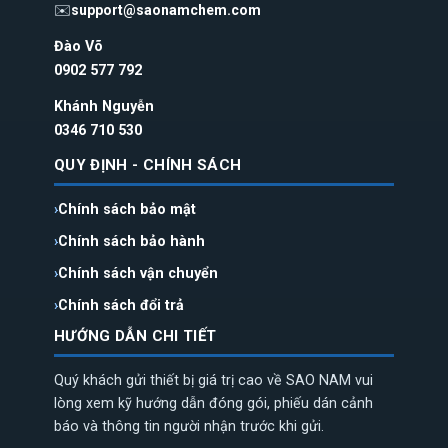
✉️
support@saonamchem.com
Đào Võ
0902 577 792
Khánh Nguyễn
0346 710 530
QUY ĐỊNH - CHÍNH SÁCH
Chính sách bảo mật
Chính sách bảo hành
Chính sách vận chuyển
Chính sách đổi trả
HƯỚNG DẪN CHI TIẾT
Quý khách gửi thiết bị giá trị cao về SAO NAM vui
lòng xem kỹ hướng dẫn đóng gói, phiếu dán cảnh
báo và thông tin người nhận trước khi gửi.