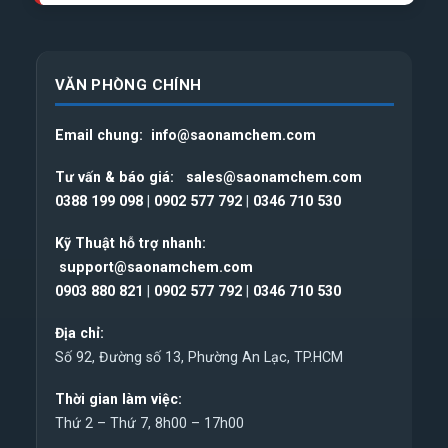
VĂN PHÒNG CHÍNH
Email chung:
info@saonamchem.com
Tư vấn & báo giá:
sales@saonamchem.com
0388 199 098
|
0902 577 792
|
0346 710 530
Kỹ Thuật hỗ trợ nhanh:
support@saonamchem.com
0
903 880 821
|
0902 577 792
|
0346 710 530
Địa chỉ:
Số 92, Đường số 13, Phường An Lạc, TP.HCM
Thời gian làm việc:
Thứ 2 – Thứ 7, 8h00 – 17h00