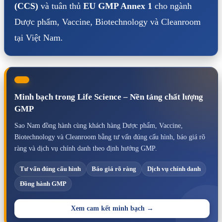
(CCS)
và tuân thủ
EU GMP Annex 1
cho ngành
Dược phẩm, Vaccine, Biotechnology và Cleanroom
tại Việt Nam.
Minh bạch trong Life Science – Nền tảng chất lượng
GMP
Sao Nam đồng hành cùng khách hàng Dược phẩm, Vaccine,
Biotechnology và Cleanroom bằng tư vấn đúng cấu hình, báo giá rõ
ràng và dịch vụ chính danh theo định hướng GMP.
Tư vấn đúng cấu hình
Báo giá rõ ràng
Dịch vụ chính danh
Đồng hành GMP
Xem cam kết minh bạch →