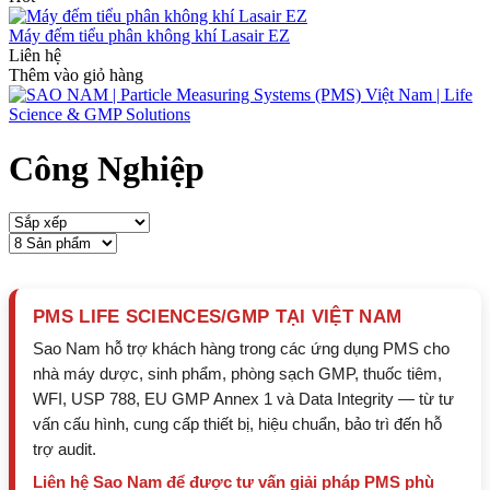
Máy đếm tiểu phân không khí Lasair EZ
Liên hệ
Thêm vào giỏ hàng
Công Nghiệp
PMS LIFE SCIENCES/GMP TẠI VIỆT NAM
Sao Nam hỗ trợ khách hàng trong các ứng dụng PMS cho
nhà máy dược, sinh phẩm, phòng sạch GMP, thuốc tiêm,
WFI, USP 788, EU GMP Annex 1 và Data Integrity — từ tư
vấn cấu hình, cung cấp thiết bị, hiệu chuẩn, bảo trì đến hỗ
trợ audit.
Liên hệ Sao Nam để được tư vấn giải pháp PMS phù