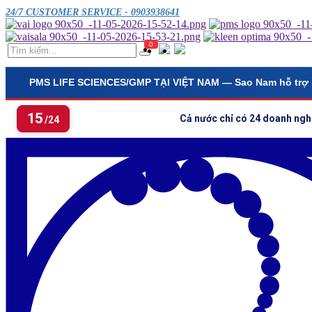
24/7 CUSTOMER SERVICE - 0903938641
0
PMS LIFE SCIENCES/GMP TẠI VIỆT NAM
— Sao Nam hỗ trợ 
15
Cả nước chỉ có 24 doanh ngh
/24