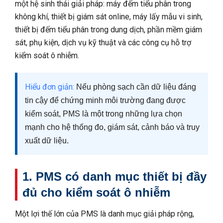
một hệ sinh thái giải pháp: máy đếm tiểu phân trong
không khí, thiết bị giám sát online, máy lấy mẫu vi sinh,
thiết bị đếm tiểu phân trong dung dịch, phần mềm giám
sát, phụ kiện, dịch vụ kỹ thuật và các công cụ hỗ trợ
kiểm soát ô nhiễm.
Hiểu đơn giản:
Nếu phòng sạch cần dữ liệu đáng
tin cậy để chứng minh môi trường đang được
kiểm soát, PMS là một trong những lựa chọn
mạnh cho hệ thống đo, giám sát, cảnh báo và truy
xuất dữ liệu.
1. PMS có danh mục thiết bị đầy
đủ cho kiểm soát ô nhiễm
Một lợi thế lớn của PMS là danh mục giải pháp rộng,