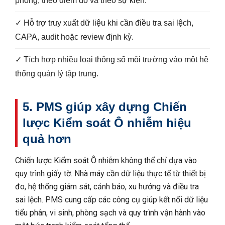
phòng, theo điểm đo và theo sự kiện.
✓ Hỗ trợ truy xuất dữ liệu khi cần điều tra sai lệch,
CAPA, audit hoặc review định kỳ.
✓ Tích hợp nhiều loại thông số môi trường vào một hệ
thống quản lý tập trung.
5. PMS giúp xây dựng Chiến
lược Kiểm soát Ô nhiễm hiệu
quả hơn
Chiến lược Kiểm soát Ô nhiễm không thể chỉ dựa vào
quy trình giấy tờ. Nhà máy cần dữ liệu thực tế từ thiết bị
đo, hệ thống giám sát, cảnh báo, xu hướng và điều tra
sai lệch. PMS cung cấp các công cụ giúp kết nối dữ liệu
tiểu phân, vi sinh, phòng sạch và quy trình vận hành vào