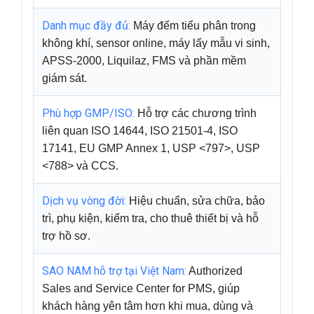
Danh mục đầy đủ:
Máy đếm tiểu phân trong
không khí, sensor online, máy lấy mẫu vi sinh,
APSS-2000, Liquilaz, FMS và phần mềm
giám sát.
Phù hợp GMP/ISO:
Hỗ trợ các chương trình
liên quan ISO 14644, ISO 21501-4, ISO
17141, EU GMP Annex 1, USP <797>, USP
<788> và CCS.
Dịch vụ vòng đời:
Hiệu chuẩn, sửa chữa, bảo
trì, phụ kiện, kiểm tra, cho thuê thiết bị và hỗ
trợ hồ sơ.
SAO NAM hỗ trợ tại Việt Nam:
Authorized
Sales and Service Center for PMS, giúp
khách hàng yên tâm hơn khi mua, dùng và