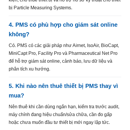
bị Particle Measuring Systems.
4. PMS có phù hợp cho giám sát online
không?
Có. PMS có các giải pháp như Airnet, IsoAir, BioCapt,
MiniCapt Pro, Facility Pro và Pharmaceutical Net Pro
để hỗ trợ giám sát online, cảnh báo, lưu dữ liệu và
phân tích xu hướng.
5. Khi nào nên thuê thiết bị PMS thay vì
mua?
Nên thuê khi cần dùng ngắn hạn, kiểm tra trước audit,
máy chính đang hiệu chuẩn/sửa chữa, cần đo gấp
hoặc chưa muốn đầu tư thiết bị mới ngay lập tức.