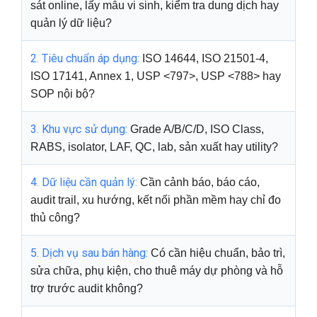
sát online, lấy mẫu vi sinh, kiểm tra dung dịch hay
quản lý dữ liệu?
2. Tiêu chuẩn áp dụng:
ISO 14644, ISO 21501-4,
ISO 17141, Annex 1, USP <797>, USP <788> hay
SOP nội bộ?
3. Khu vực sử dụng:
Grade A/B/C/D, ISO Class,
RABS, isolator, LAF, QC, lab, sản xuất hay utility?
4. Dữ liệu cần quản lý:
Cần cảnh báo, báo cáo,
audit trail, xu hướng, kết nối phần mềm hay chỉ đo
thủ công?
5. Dịch vụ sau bán hàng:
Có cần hiệu chuẩn, bảo trì,
sửa chữa, phụ kiện, cho thuê máy dự phòng và hỗ
trợ trước audit không?