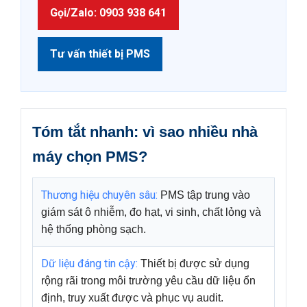
Gọi/Zalo: 0903 938 641
Tư vấn thiết bị PMS
Tóm tắt nhanh: vì sao nhiều nhà
máy chọn PMS?
Thương hiệu chuyên sâu:
PMS tập trung vào
giám sát ô nhiễm, đo hạt, vi sinh, chất lỏng và
hệ thống phòng sạch.
Dữ liệu đáng tin cậy:
Thiết bị được sử dụng
rộng rãi trong môi trường yêu cầu dữ liệu ổn
định, truy xuất được và phục vụ audit.