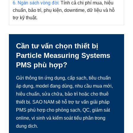
6. Ngân sách vòng đời:
Tính cả chi phí mua, hiệu
chuẩn, bảo trì, phụ kiện, downtime, dữ liệu và hỗ
trợ kỹ thuật.
Cần tư vấn chọn thiết bị
Particle Measuring Systems
PMS phù hợp?
Gửi thông tin ứng dụng, cấp sạch, tiêu chuẩn
áp dụng, model đang dùng, nhu cầu mua mới,
hiệu chuẩn, sửa chữa, bảo trì hoặc cho thuê
thiết bị. SAO NAM sẽ hỗ trợ tư vấn giải pháp
PMS phù hợp cho phòng sạch, QC, giám sát
online, vi sinh và kiểm soát tiểu phân trong
dung dịch.