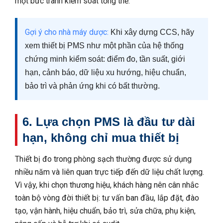
một bức tranh kiểm soát tổng thể.
Gợi ý cho nhà máy dược:
Khi xây dựng CCS, hãy
xem thiết bị PMS như một phần của hệ thống
chứng minh kiểm soát: điểm đo, tần suất, giới
hạn, cảnh báo, dữ liệu xu hướng, hiệu chuẩn,
bảo trì và phản ứng khi có bất thường.
6. Lựa chọn PMS là đầu tư dài
hạn, không chỉ mua thiết bị
Thiết bị đo trong phòng sạch thường được sử dụng
nhiều năm và liên quan trực tiếp đến dữ liệu chất lượng.
Vì vậy, khi chọn thương hiệu, khách hàng nên cân nhắc
toàn bộ vòng đời thiết bị: tư vấn ban đầu, lắp đặt, đào
tạo, vận hành, hiệu chuẩn, bảo trì, sửa chữa, phụ kiện,