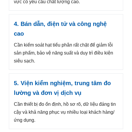
vực có yêu cầu chất lượng cao.
4. Bán dẫn, điện tử và công nghệ
cao
Cần kiểm soát hạt tiểu phân rất chặt để giảm lỗi
sản phẩm, bảo vệ năng suất và duy trì điều kiện
siêu sạch.
5. Viện kiểm nghiệm, trung tâm đo
lường và đơn vị dịch vụ
Cần thiết bị đo ổn định, hồ sơ rõ, dữ liệu đáng tin
cậy và khả năng phục vụ nhiều loại khách hàng/
ứng dụng.