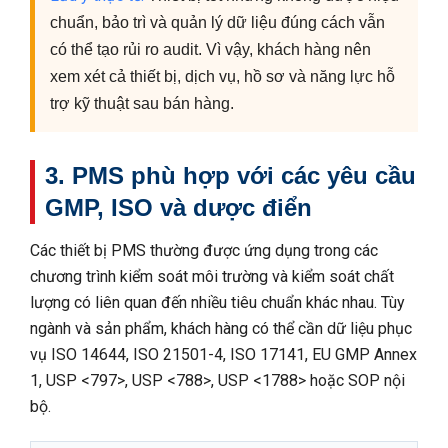
chuẩn, bảo trì và quản lý dữ liệu đúng cách vẫn
có thể tạo rủi ro audit. Vì vậy, khách hàng nên
xem xét cả thiết bị, dịch vụ, hồ sơ và năng lực hỗ
trợ kỹ thuật sau bán hàng.
3. PMS phù hợp với các yêu cầu
GMP, ISO và dược điển
Các thiết bị PMS thường được ứng dụng trong các
chương trình kiểm soát môi trường và kiểm soát chất
lượng có liên quan đến nhiều tiêu chuẩn khác nhau. Tùy
ngành và sản phẩm, khách hàng có thể cần dữ liệu phục
vụ ISO 14644, ISO 21501-4, ISO 17141, EU GMP Annex
1, USP <797>, USP <788>, USP <1788> hoặc SOP nội
bộ.