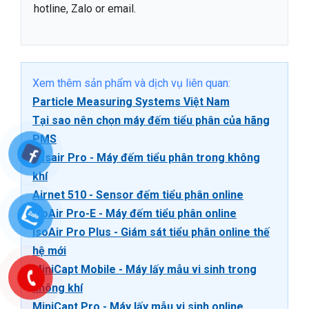
hotline, Zalo or email.
Xem thêm sản phẩm và dịch vụ liên quan:
Particle Measuring Systems Việt Nam
Tại sao nên chọn máy đếm tiểu phân của hãng
PMS
Lasair Pro - Máy đếm tiểu phân trong không
khí
Airnet 510 - Sensor đếm tiểu phân online
IsoAir Pro-E - Máy đếm tiểu phân online
IsoAir Pro Plus - Giám sát tiểu phân online thế
hệ mới
MiniCapt Mobile - Máy lấy mẫu vi sinh trong
không khí
MiniCapt Pro - Máy lấy mẫu vi sinh online