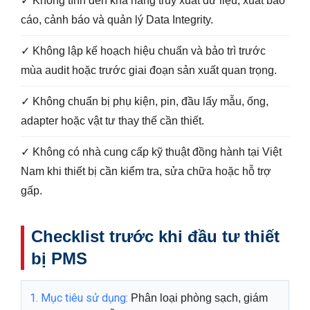
✓ Không tính đến khả năng truy xuất dữ liệu, xuất báo
cáo, cảnh báo và quản lý Data Integrity.
✓ Không lập kế hoạch hiệu chuẩn và bảo trì trước
mùa audit hoặc trước giai đoạn sản xuất quan trọng.
✓ Không chuẩn bị phụ kiện, pin, đầu lấy mẫu, ống,
adapter hoặc vật tư thay thế cần thiết.
✓ Không có nhà cung cấp kỹ thuật đồng hành tại Việt
Nam khi thiết bị cần kiểm tra, sửa chữa hoặc hỗ trợ
gấp.
Checklist trước khi đầu tư thiết
bị PMS
1. Mục tiêu sử dụng:
Phân loại phòng sạch, giám