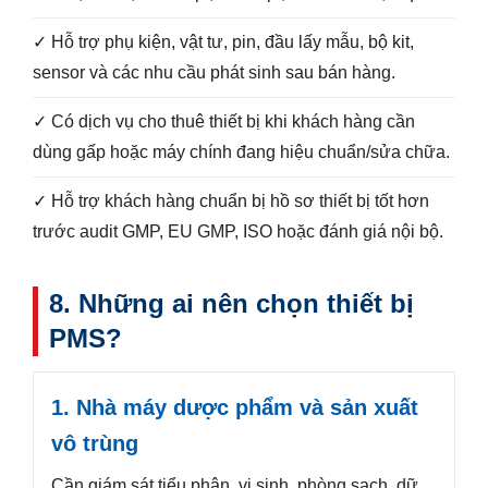
✓ Hỗ trợ phụ kiện, vật tư, pin, đầu lấy mẫu, bộ kit,
sensor và các nhu cầu phát sinh sau bán hàng.
✓ Có dịch vụ cho thuê thiết bị khi khách hàng cần
dùng gấp hoặc máy chính đang hiệu chuẩn/sửa chữa.
✓ Hỗ trợ khách hàng chuẩn bị hồ sơ thiết bị tốt hơn
trước audit GMP, EU GMP, ISO hoặc đánh giá nội bộ.
8. Những ai nên chọn thiết bị
PMS?
1. Nhà máy dược phẩm và sản xuất
vô trùng
Cần giám sát tiểu phân, vi sinh, phòng sạch, dữ