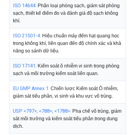
ISO 14644:
Phân loại phòng sạch, giám sát phòng
sạch, thiết kế điểm đo và đánh giá độ sạch không
khí.
ISO 21501-4:
Hiệu chuẩn máy đếm hạt quang học
trong không khí, liên quan đến độ chính xác và khả
năng so sánh dữ liệu.
ISO 17141:
Kiểm soát ô nhiễm vi sinh trong phòng
sạch và môi trường kiểm soát liên quan.
EU GMP Annex 1:
Chiến lược Kiểm soát Ô nhiễm,
giám sát tiểu phân, vi sinh và khu vực vô trùng.
USP <797>, <788>, <1788>:
Pha chế vô trùng, giám
sát môi trường và kiểm soát tiểu phân trong dung
dịch.