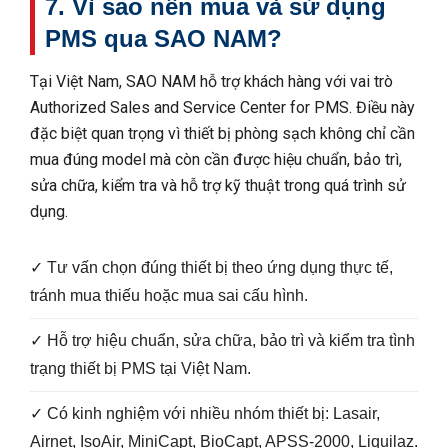
7. Vì sao nên mua và sử dụng
PMS qua SAO NAM?
Tại Việt Nam, SAO NAM hỗ trợ khách hàng với vai trò
Authorized Sales and Service Center for PMS. Điều này
đặc biệt quan trọng vì thiết bị phòng sạch không chỉ cần
mua đúng model mà còn cần được hiệu chuẩn, bảo trì,
sửa chữa, kiểm tra và hỗ trợ kỹ thuật trong quá trình sử
dụng.
✓ Tư vấn chọn đúng thiết bị theo ứng dụng thực tế,
tránh mua thiếu hoặc mua sai cấu hình.
✓ Hỗ trợ hiệu chuẩn, sửa chữa, bảo trì và kiểm tra tình
trạng thiết bị PMS tại Việt Nam.
✓ Có kinh nghiệm với nhiều nhóm thiết bị: Lasair,
Airnet, IsoAir, MiniCapt, BioCapt, APSS-2000, Liquilaz.