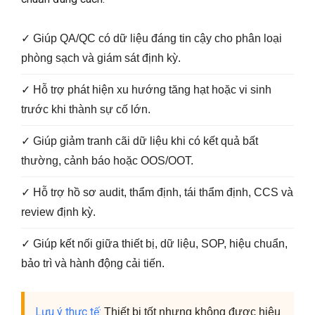
✓ Giúp QA/QC có dữ liệu đáng tin cậy cho phân loại
phòng sạch và giám sát định kỳ.
✓ Hỗ trợ phát hiện xu hướng tăng hạt hoặc vi sinh
trước khi thành sự cố lớn.
✓ Giúp giảm tranh cãi dữ liệu khi có kết quả bất
thường, cảnh báo hoặc OOS/OOT.
✓ Hỗ trợ hồ sơ audit, thẩm định, tái thẩm định, CCS và
review định kỳ.
✓ Giúp kết nối giữa thiết bị, dữ liệu, SOP, hiệu chuẩn,
bảo trì và hành động cải tiến.
Lưu ý thực tế:
Thiết bị tốt nhưng không được hiệu