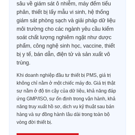
sâu về giám sát ô nhiễm, máy đếm tiểu
phân, thiết bị lấy mẫu vi sinh, hệ thống
giám sát phòng sạch và giải pháp dữ liệu
môi trường cho các ngành yêu cầu kiểm
soát chất lượng nghiêm ngặt như dược
phẩm, công nghệ sinh học, vaccine, thiết
bị y tế, bán dẫn, điện tử và sản xuất vô
trùng.
Khi doanh nghiệp đầu tư thiết bị PMS, giá trị
không chỉ nằm ở một chiếc máy đo. Giá trị thật
sự nằm ở độ tin cậy của dữ liệu, khả năng đáp
ứng GMP/ISO, sự ổn định trong vận hành, khả
năng truy xuất hồ sơ, dịch vụ kỹ thuật sau bán
hàng và sự đồng hành lâu dài trong toàn bộ
vòng đời thiết bị.