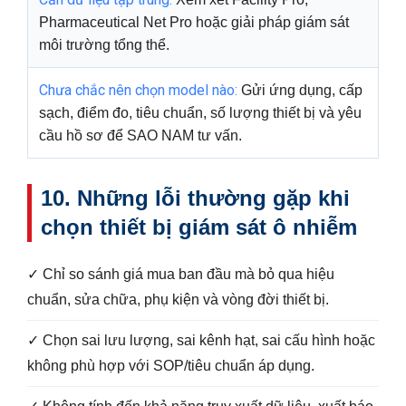
Pharmaceutical Net Pro hoặc giải pháp giám sát
môi trường tổng thể.
Chưa chắc nên chọn model nào:
Gửi ứng dụng, cấp
sạch, điểm đo, tiêu chuẩn, số lượng thiết bị và yêu
cầu hồ sơ để SAO NAM tư vấn.
10. Những lỗi thường gặp khi
chọn thiết bị giám sát ô nhiễm
✓ Chỉ so sánh giá mua ban đầu mà bỏ qua hiệu
chuẩn, sửa chữa, phụ kiện và vòng đời thiết bị.
✓ Chọn sai lưu lượng, sai kênh hạt, sai cấu hình hoặc
không phù hợp với SOP/tiêu chuẩn áp dụng.