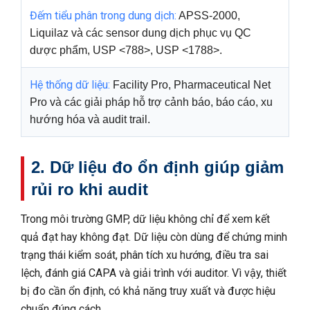
Đếm tiểu phân trong dung dịch:
APSS-2000,
Liquilaz và các sensor dung dịch phục vụ QC
dược phẩm, USP <788>, USP <1788>.
Hệ thống dữ liệu:
Facility Pro, Pharmaceutical Net
Pro và các giải pháp hỗ trợ cảnh báo, báo cáo, xu
hướng hóa và audit trail.
2. Dữ liệu đo ổn định giúp giảm
rủi ro khi audit
Trong môi trường GMP, dữ liệu không chỉ để xem kết
quả đạt hay không đạt. Dữ liệu còn dùng để chứng minh
trạng thái kiểm soát, phân tích xu hướng, điều tra sai
lệch, đánh giá CAPA và giải trình với auditor. Vì vậy, thiết
bị đo cần ổn định, có khả năng truy xuất và được hiệu
chuẩn đúng cách.