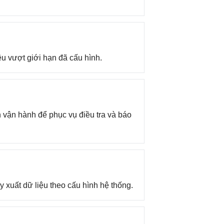
u vượt giới hạn đã cấu hình.
ện vận hành để phục vụ điều tra và báo
y xuất dữ liệu theo cấu hình hệ thống.