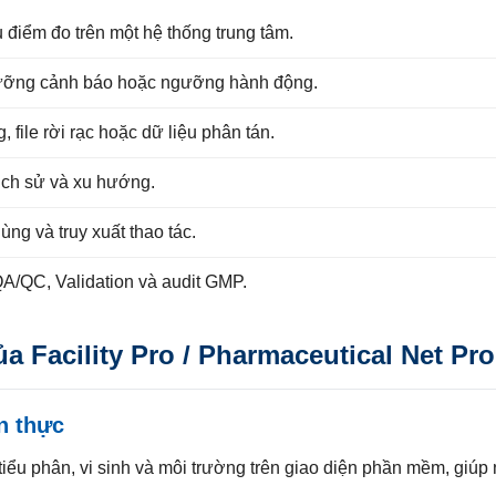
 điểm đo trên một hệ thống trung tâm.
gưỡng cảnh báo hoặc ngưỡng hành động.
file rời rạc hoặc dữ liệu phân tán.
lịch sử và xu hướng.
ùng và truy xuất thao tác.
A/QC, Validation và audit GMP.
a Facility Pro / Pharmaceutical Net Pro
an thực
 tiểu phân, vi sinh và môi trường trên giao diện phần mềm, giúp