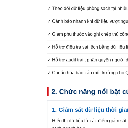
✓ Theo dõi dữ liệu phòng sạch tại nhiều
✓ Cảnh báo nhanh khi dữ liệu vượt n
✓ Giảm phụ thuộc vào ghi chép thủ công, 
✓ Hỗ trợ điều tra sai lệch bằng dữ liệu 
✓ Hỗ trợ audit trail, phân quyền người d
✓ Chuẩn hóa báo cáo môi trường cho Q
2. Chức năng nổi bật củ
1. Giám sát dữ liệu thời gi
Hiển thị dữ liệu từ các điểm giám sát