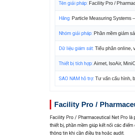
Tên giải pháp:
Facility Pro / Pharmac
Hãng:
Particle Measuring Systems 
Nhóm giải pháp:
Phần mềm giám sát 
Dữ liệu giám sát:
Tiểu phân online, v
Thiết bị tích hợp:
Airnet, IsoAir, Min
SAO NAM hỗ trợ:
Tư vấn cấu hình, bá
Facility Pro / Pharmaceu
Facility Pro / Pharmaceutical Net Pro là
thiết bị, phần mềm giúp kết nối các điểm đ
thông tin khi cần điều tra hoặc audit.