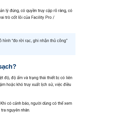
n lý đúng, có quyền truy cập rõ ràng, có
i trò cốt lõi của Facility Pro /
hình “đo rời rạc, ghi nhận thủ công”
sạch?
t độ, độ ẩm và trạng thái thiết bị có liên
ậm hoặc khó truy xuất lịch sử, việc điều
 Khi có cảnh báo, người dùng có thể xem
 tra nguyên nhân.