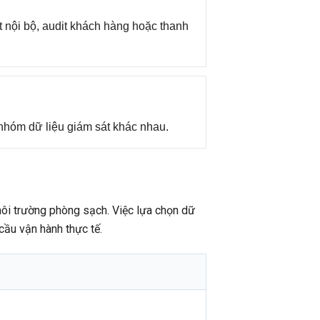
t nội bộ, audit khách hàng hoặc thanh
 nhóm dữ liệu giám sát khác nhau.
 môi trường phòng sạch. Việc lựa chọn dữ
cầu vận hành thực tế.