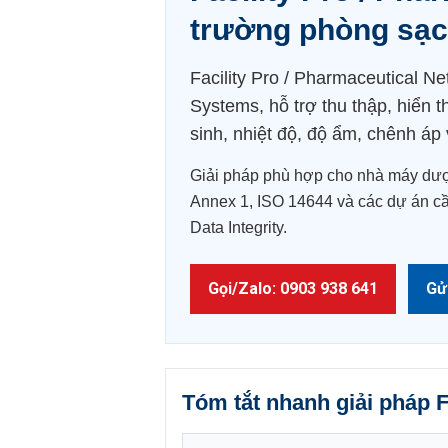
trường phòng sạ
Facility Pro / Pharmaceutical N
Systems, hỗ trợ thu thập, hiển th
sinh, nhiệt độ, độ ẩm, chênh áp
Giải pháp phù hợp cho nhà máy dượ
Annex 1, ISO 14644 và các dự án cần
Data Integrity.
Gọi/Zalo: 0903 938 641
Gử
Tóm tắt nhanh giải pháp F