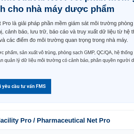
ch cho nhà máy dược phẩm
et Pro là giải pháp phần mềm giám sát môi trường phòng
ị, cảnh báo, lưu trữ, báo cáo và truy xuất dữ liệu từ hệ t
 và các điểm đo môi trường quan trọng trong nhà máy.
c phẩm, sản xuất vô trùng, phòng sạch GMP, QC/QA, hệ thống 
 quản lý dữ liệu môi trường có cảnh báo, phân quyền người dùng
i yêu cầu tư vấn FMS
acility Pro / Pharmaceutical Net Pro