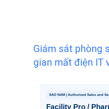
Giám sát phòng sạ
gian mất điện IT 
SAO NAM | Authorized Sales and Ser
Facility Pro / Ph