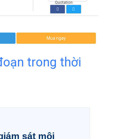
Mua ngay
đoạn trong thời
giám sát môi