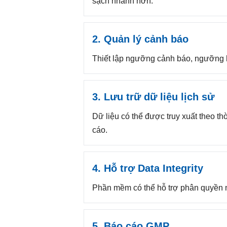
sạch nhanh hơn.
2. Quản lý cảnh báo
Thiết lập ngưỡng cảnh báo, ngưỡng hà
3. Lưu trữ dữ liệu lịch sử
Dữ liệu có thể được truy xuất theo thờ
cáo.
4. Hỗ trợ Data Integrity
Phần mềm có thể hỗ trợ phân quyền ngườ
5. Báo cáo GMP