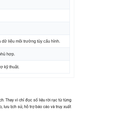
à dữ liệu môi trường tùy cấu hình.
 phù hợp.
ợ kỹ thuật.
 Thay vì chỉ đọc số liệu rời rạc từ từng
, lưu lịch sử, hỗ trợ báo cáo và truy xuất