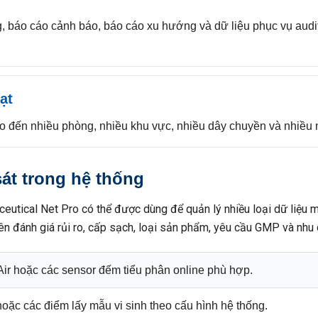
g, báo cáo cảnh báo, báo cáo xu hướng và dữ liệu phục vụ audi
ạt
m đo đến nhiều phòng, nhiều khu vực, nhiều dây chuyền và nhiều
sát trong hệ thống
aceutical Net Pro có thể được dùng để quản lý nhiều loại dữ liệu
ên đánh giá rủi ro, cấp sạch, loại sản phẩm, yêu cầu GMP và nhu 
oAir hoặc các sensor đếm tiểu phân online phù hợp.
oặc các điểm lấy mẫu vi sinh theo cấu hình hệ thống.