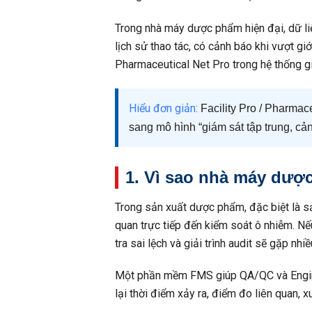
Trong nhà máy dược phẩm hiện đại, dữ liệ
lịch sử thao tác, có cảnh báo khi vượt giớ
Pharmaceutical Net Pro trong hệ thống g
Hiểu đơn giản:
Facility Pro / Pharmac
sang mô hình “giám sát tập trung, cảnh
1. Vì sao nhà máy dượ
Trong sản xuất dược phẩm, đặc biệt là sản 
quan trực tiếp đến kiểm soát ô nhiễm. Nếu
tra sai lệch và giải trình audit sẽ gặp nhi
Một phần mềm FMS giúp QA/QC và Engineer
lại thời điểm xảy ra, điểm đo liên quan, 