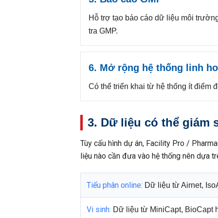
Hỗ trợ tạo báo cáo dữ liệu môi trườn
tra GMP.
6. Mở rộng hệ thống linh ho
Có thể triển khai từ hệ thống ít điể
3. Dữ liệu có thể giám 
Tùy cấu hình dự án, Facility Pro / Pharm
liệu nào cần đưa vào hệ thống nên dựa tr
Tiểu phân online:
Dữ liệu từ Airnet, Is
Vi sinh:
Dữ liệu từ MiniCapt, BioCapt h