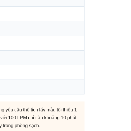
yêu cầu thể tích lấy mẫu tối thiểu 1
 với 100 LPM chỉ cần khoảng 10 phút.
y trong phòng sạch.