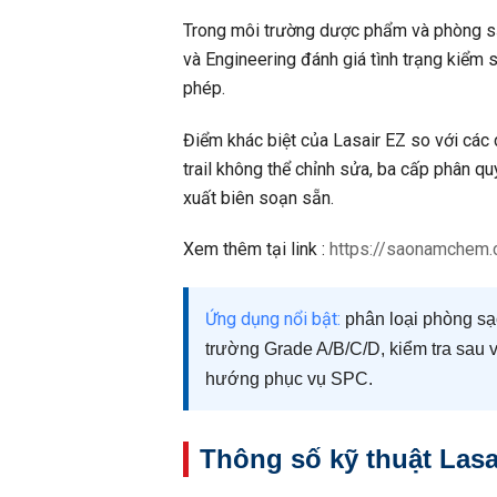
Trong môi trường dược phẩm và phòng sạch
và Engineering đánh giá tình trạng kiểm
phép.
Điểm khác biệt của Lasair EZ so với các
trail không thể chỉnh sửa, ba cấp phân q
xuất biên soạn sẵn.
Xem thêm tại link :
https://saonamchem.
Ứng dụng nổi bật:
phân loại phòng sạ
trường Grade A/B/C/D, kiểm tra sau vệ
hướng phục vụ SPC.
Thông số kỹ thuật Lasa