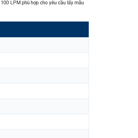
g 100 LPM phù hợp cho yêu cầu lấy mẫu