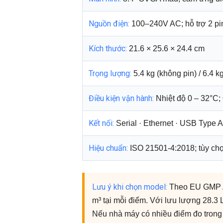
Nguồn điện:
100–240V AC; hỗ trợ 2 pin
Kích thước:
21.6 × 25.6 × 24.4 cm
Trọng lượng:
5.4 kg (không pin) / 6.4 k
Điều kiện vận hành:
Nhiệt độ 0 – 32°C
Kết nối:
Serial · Ethernet · USB Type
Hiệu chuẩn:
ISO 21501-4:2018; tùy ch
Lưu ý khi chọn model:
Theo EU GMP Ann
m³ tại mỗi điểm. Với lưu lượng 28.3
Nếu nhà máy có nhiều điểm đo trong 