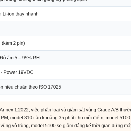
 Li-ion thay nhanh
g (kèm 2 pin)
; Độ ẩm 5 – 95% RH
 A · Power 19VDC
ọn hiệu chuẩn theo ISO 17025
ex 1:2022, việc phân loại và giám sát vùng Grade A/B thường 
 LPM, model 310 cần khoảng 35 phút cho mỗi điểm; model 5100
vùng vô trùng, model 5100 sẽ giảm đáng kể thời gian đứng má