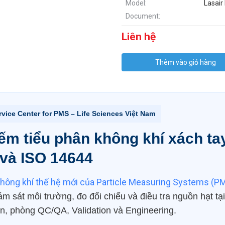
Model:
Lasair
Document:
Liên hệ
Thêm vào giỏ hàng
vice Center for PMS – Life Sciences Việt Nam
ếm tiểu phân không khí xách t
và ISO 14644
không khí thế hệ mới của Particle Measuring Systems (P
iám sát môi trường, đo đối chiếu và điều tra nguồn hạt 
iện, phòng QC/QA, Validation và Engineering.