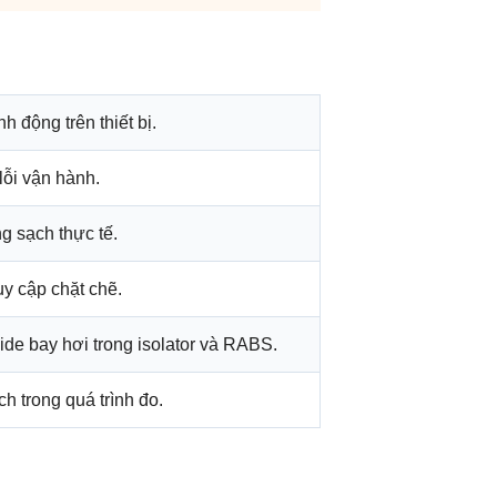
 động trên thiết bị.
lỗi vận hành.
g sạch thực tế.
uy cập chặt chẽ.
de bay hơi trong isolator và RABS.
h trong quá trình đo.