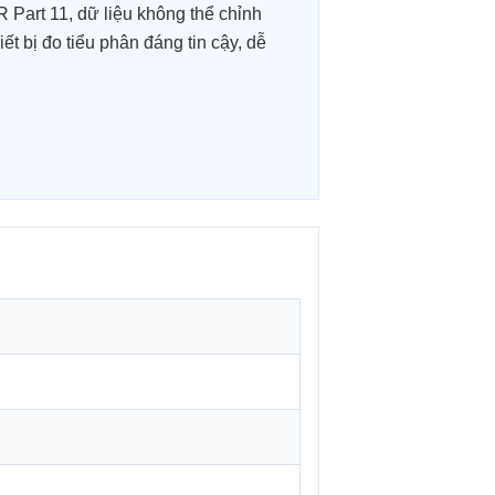
 Part 11, dữ liệu không thể chỉnh
t bị đo tiểu phân đáng tin cậy, dễ