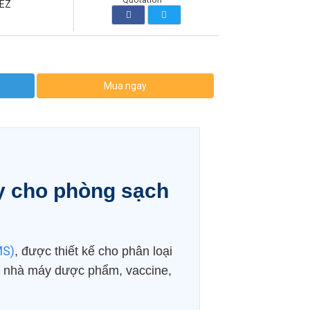
 EZ
Mua ngay
ay cho phòng sạch
MS)
, được thiết kế cho phân loại
tại nhà máy dược phẩm, vaccine,