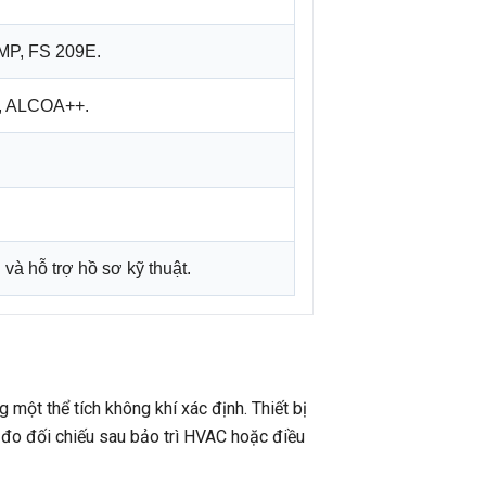
MP, FS 209E.
ng, ALCOA++.
 và hỗ trợ hồ sơ kỹ thuật.
một thể tích không khí xác định. Thiết bị
, đo đối chiếu sau bảo trì HVAC hoặc điều