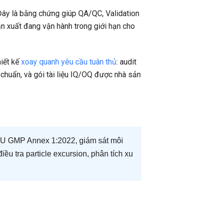
 Đây là bằng chứng giúp QA/QC, Validation
n xuất đang vận hành trong giới hạn cho
iết kế
xoay quanh yêu cầu tuân thủ
: audit
 chuẩn, và gói tài liệu IQ/OQ được nhà sản
 EU GMP Annex 1:2022, giám sát môi
ều tra particle excursion, phân tích xu