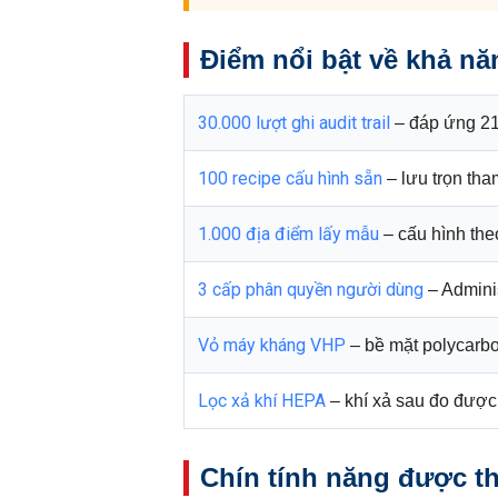
Điểm nổi bật về khả nă
30.000 lượt ghi audit trail
– đáp ứng 21 
100 recipe cấu hình sẵn
– lưu trọn tha
1.000 địa điểm lấy mẫu
– cấu hình the
3 cấp phân quyền người dùng
– Adminis
Vỏ máy kháng VHP
– bề mặt polycarbo
Lọc xả khí HEPA
– khí xả sau đo được 
Chín tính năng được t