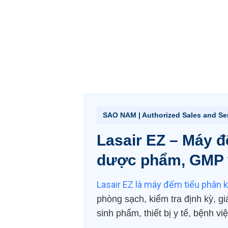
SAO NAM | Authorized Sales and Ser
Lasair EZ – Máy đ
dược phẩm, GMP 
Lasair EZ là máy đếm tiểu phân 
phòng sạch, kiểm tra định kỳ, g
sinh phẩm, thiết bị y tế, bệnh v