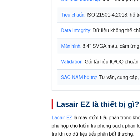
Tiêu chuẩn:
ISO 21501-4:2018; hỗ t
Data Integrity:
Dữ liệu không thể chỉ
Màn hình:
8.4" SVGA màu, cảm ứng đ
Validation:
Gói tài liệu IQ/OQ chuẩn
SAO NAM hỗ trợ:
Tư vấn, cung cấp, I
Lasair EZ là thiết bị gì?
Lasair EZ
là máy đếm tiểu phân trong khôn
phù hợp cho kiểm tra phòng sạch, phân lo
tra khi có dữ liệu tiểu phân bất thường.