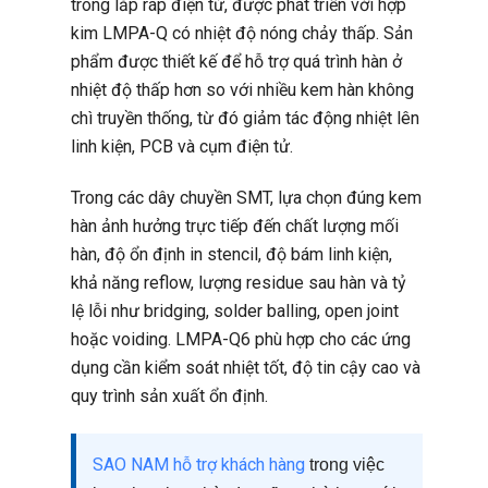
trong lắp ráp điện tử, được phát triển với hợp
kim LMPA-Q có nhiệt độ nóng chảy thấp. Sản
phẩm được thiết kế để hỗ trợ quá trình hàn ở
nhiệt độ thấp hơn so với nhiều kem hàn không
chì truyền thống, từ đó giảm tác động nhiệt lên
linh kiện, PCB và cụm điện tử.
Trong các dây chuyền SMT, lựa chọn đúng kem
hàn ảnh hưởng trực tiếp đến chất lượng mối
hàn, độ ổn định in stencil, độ bám linh kiện,
khả năng reflow, lượng residue sau hàn và tỷ
lệ lỗi như bridging, solder balling, open joint
hoặc voiding. LMPA-Q6 phù hợp cho các ứng
dụng cần kiểm soát nhiệt tốt, độ tin cậy cao và
quy trình sản xuất ổn định.
SAO NAM hỗ trợ khách hàng
trong việc