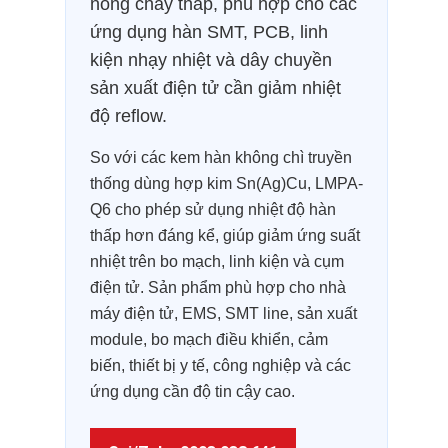
nóng chảy thấp, phù hợp cho các
ứng dụng hàn SMT, PCB, linh
kiện nhạy nhiệt và dây chuyền
sản xuất điện tử cần giảm nhiệt
độ reflow.
So với các kem hàn không chì truyền
thống dùng hợp kim Sn(Ag)Cu, LMPA-
Q6 cho phép sử dụng nhiệt độ hàn
thấp hơn đáng kể, giúp giảm ứng suất
nhiệt trên bo mạch, linh kiện và cụm
điện tử. Sản phẩm phù hợp cho nhà
máy điện tử, EMS, SMT line, sản xuất
module, bo mạch điều khiển, cảm
biến, thiết bị y tế, công nghiệp và các
ứng dụng cần độ tin cậy cao.