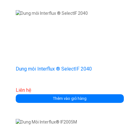
Dung môi Interflux ® SelectIF 2040
Liên hệ
Thêm vào giỏ hàng