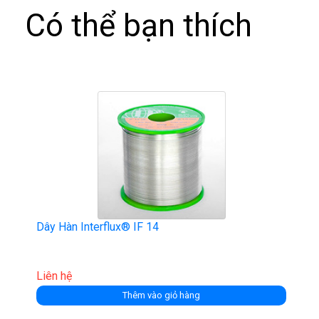
Có thể bạn thích
Dây Hàn Interflux® IF 14
Liên hệ
Thêm vào giỏ hàng