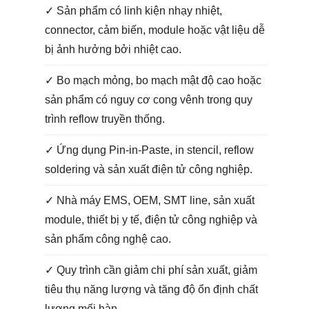
✓ Sản phẩm có linh kiện nhạy nhiệt,
connector, cảm biến, module hoặc vật liệu dễ
bị ảnh hưởng bởi nhiệt cao.
✓ Bo mạch mỏng, bo mạch mật độ cao hoặc
sản phẩm có nguy cơ cong vênh trong quy
trình reflow truyền thống.
✓ Ứng dụng Pin-in-Paste, in stencil, reflow
soldering và sản xuất điện tử công nghiệp.
✓ Nhà máy EMS, OEM, SMT line, sản xuất
module, thiết bị y tế, điện tử công nghiệp và
sản phẩm công nghệ cao.
✓ Quy trình cần giảm chi phí sản xuất, giảm
tiêu thụ năng lượng và tăng độ ổn định chất
lượng mối hàn.