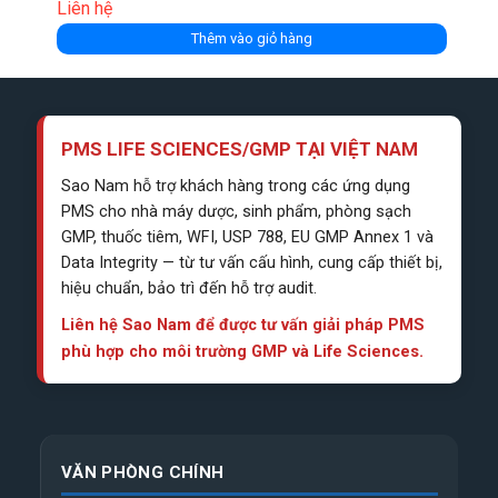
Liên hệ
Thêm vào giỏ hàng
PMS LIFE SCIENCES/GMP TẠI VIỆT NAM
Sao Nam hỗ trợ khách hàng trong các ứng dụng
PMS cho nhà máy dược, sinh phẩm, phòng sạch
GMP, thuốc tiêm, WFI, USP 788, EU GMP Annex 1 và
Data Integrity — từ tư vấn cấu hình, cung cấp thiết bị,
hiệu chuẩn, bảo trì đến hỗ trợ audit.
Liên hệ Sao Nam để được tư vấn giải pháp PMS
phù hợp cho môi trường GMP và Life Sciences.
VĂN PHÒNG CHÍNH