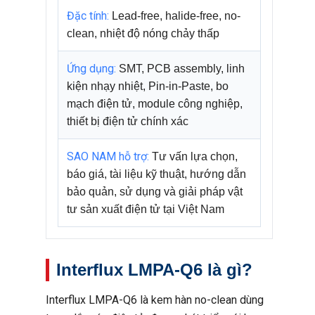
Đặc tính:
Lead-free, halide-free, no-
clean, nhiệt độ nóng chảy thấp
Ứng dụng:
SMT, PCB assembly, linh
kiện nhạy nhiệt, Pin-in-Paste, bo
mạch điện tử, module công nghiệp,
thiết bị điện tử chính xác
SAO NAM hỗ trợ:
Tư vấn lựa chọn,
báo giá, tài liệu kỹ thuật, hướng dẫn
bảo quản, sử dụng và giải pháp vật
tư sản xuất điện tử tại Việt Nam
Interflux LMPA-Q6 là gì?
Interflux LMPA-Q6 là kem hàn no-clean dùng