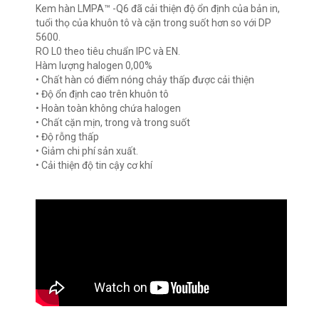
Kem hàn LMPA™ -Q6 đã cải thiện độ ổn định của bản in,
tuổi thọ của khuôn tô và cặn trong suốt hơn so với DP
5600.
RO L0 theo tiêu chuẩn IPC và EN.
Hàm lượng halogen 0,00%
• Chất hàn có điểm nóng chảy thấp được cải thiện
• Độ ổn định cao trên khuôn tô
• Hoàn toàn không chứa halogen
• Chất cặn mịn, trong và trong suốt
• Độ rỗng thấp
• Giảm chi phí sản xuất.
• Cải thiện độ tin cậy cơ khí