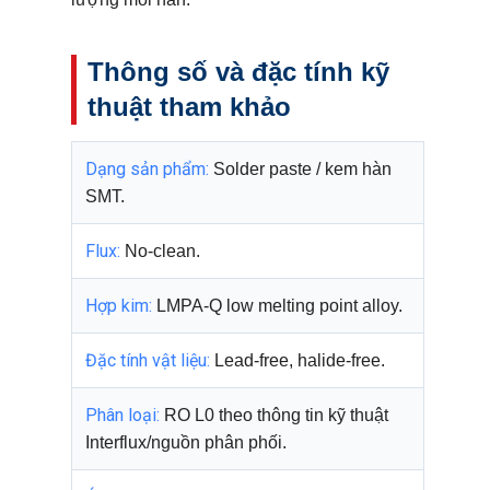
Thông số và đặc tính kỹ
thuật tham khảo
Dạng sản phẩm:
Solder paste / kem hàn
SMT.
Flux:
No-clean.
Hợp kim:
LMPA-Q low melting point alloy.
Đặc tính vật liệu:
Lead-free, halide-free.
Phân loại:
RO L0 theo thông tin kỹ thuật
Interflux/nguồn phân phối.