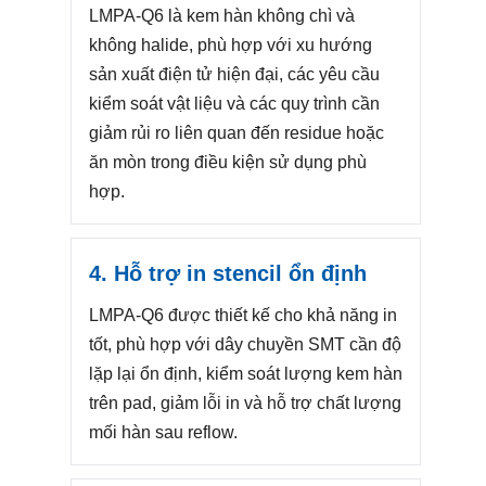
LMPA-Q6 là kem hàn không chì và
không halide, phù hợp với xu hướng
sản xuất điện tử hiện đại, các yêu cầu
kiểm soát vật liệu và các quy trình cần
giảm rủi ro liên quan đến residue hoặc
ăn mòn trong điều kiện sử dụng phù
hợp.
4. Hỗ trợ in stencil ổn định
LMPA-Q6 được thiết kế cho khả năng in
tốt, phù hợp với dây chuyền SMT cần độ
lặp lại ổn định, kiểm soát lượng kem hàn
trên pad, giảm lỗi in và hỗ trợ chất lượng
mối hàn sau reflow.