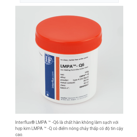
Interflux® LMPA ™ -Q6 là chất hàn không làm sạch với
hợp kim LMPA ™ -Q có điểm nóng chảy thấp có độ tin cậy
cao.