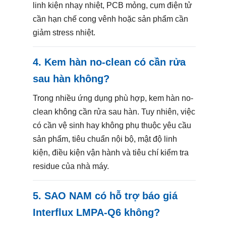
linh kiện nhạy nhiệt, PCB mỏng, cụm điện tử
cần hạn chế cong vênh hoặc sản phẩm cần
giảm stress nhiệt.
4. Kem hàn no-clean có cần rửa
sau hàn không?
Trong nhiều ứng dụng phù hợp, kem hàn no-
clean không cần rửa sau hàn. Tuy nhiên, việc
có cần vệ sinh hay không phụ thuộc yêu cầu
sản phẩm, tiêu chuẩn nội bộ, mật độ linh
kiện, điều kiện vận hành và tiêu chí kiểm tra
residue của nhà máy.
5. SAO NAM có hỗ trợ báo giá
Interflux LMPA-Q6 không?