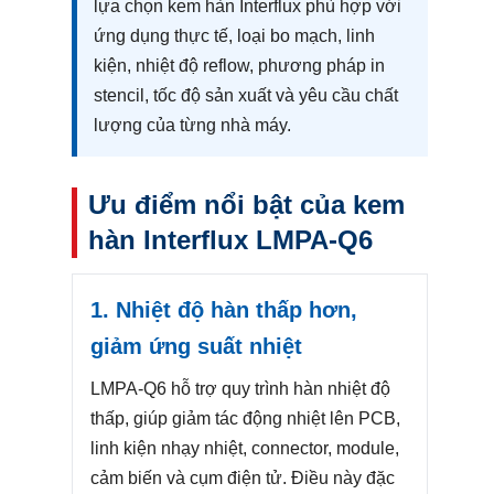
lựa chọn kem hàn Interflux phù hợp với
ứng dụng thực tế, loại bo mạch, linh
kiện, nhiệt độ reflow, phương pháp in
stencil, tốc độ sản xuất và yêu cầu chất
lượng của từng nhà máy.
Ưu điểm nổi bật của kem
hàn Interflux LMPA-Q6
1. Nhiệt độ hàn thấp hơn,
giảm ứng suất nhiệt
LMPA-Q6 hỗ trợ quy trình hàn nhiệt độ
thấp, giúp giảm tác động nhiệt lên PCB,
linh kiện nhạy nhiệt, connector, module,
cảm biến và cụm điện tử. Điều này đặc