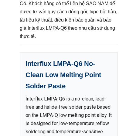
Có. Khách hàng có thể liên hệ SAO NAM để
được tư vấn quy cách đóng gói, type bột hàn,
tài liệu kỹ thuật, điều kiện bảo quản và báo
giá Interflux LMPA-Q6 theo nhu cầu sử dụng
thực tế.
Interflux LMPA-Q6 No-
Clean Low Melting Point
Solder Paste
Interflux LMPA-Q6 is a no-clean, lead-
free and halide-free solder paste based
on the LMPA-Q low melting point alloy. It
is designed for low-temperature reflow
soldering and temperature-sensitive