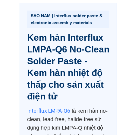
SAO NAM | Interflux solder paste &
electronic assembly materials
Kem hàn Interflux
LMPA-Q6 No-Clean
Solder Paste -
Kem hàn nhiệt độ
thấp cho sản xuất
điện tử
Interflux LMPA-Q6
là kem hàn no-
clean, lead-free, halide-free sử
dụng hợp kim LMPA-Q nhiệt độ