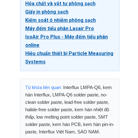
Hóa chất và vật tư phòng sạch
Giấy in phòng sạch
Kiểm soát ô nhiễm phòng sạch
Máy đếm tiểu phân Lasair Pro
IsoAir Pro Plus - Máy đếm tiểu phân
online
Hiệu chuẩn thiết bị Particle Measuring
Systems
Từ khóa liên quan:
Interflux LMPA-Q6, kem
hàn Interflux, LMPA-Q6 solder paste, no-
clean solder paste, lead-free solder paste,
halide-free solder paste, kem hàn nhiệt độ
thấp, low melting point solder paste, SMT
solder paste, kem hàn PCB, kem hàn pin-in-
paste, Interflux Việt Nam, SAO NAM.