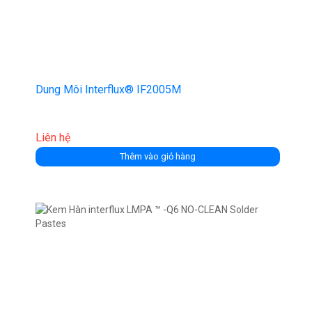
Dung Môi Interflux® IF2005M
Liên hệ
Thêm vào giỏ hàng