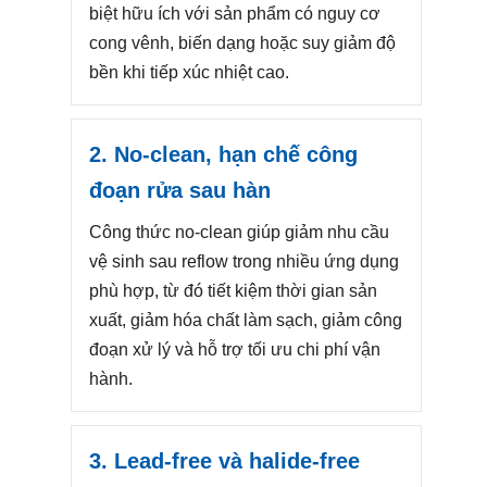
biệt hữu ích với sản phẩm có nguy cơ
cong vênh, biến dạng hoặc suy giảm độ
bền khi tiếp xúc nhiệt cao.
2. No-clean, hạn chế công
đoạn rửa sau hàn
Công thức no-clean giúp giảm nhu cầu
vệ sinh sau reflow trong nhiều ứng dụng
phù hợp, từ đó tiết kiệm thời gian sản
xuất, giảm hóa chất làm sạch, giảm công
đoạn xử lý và hỗ trợ tối ưu chi phí vận
hành.
3. Lead-free và halide-free