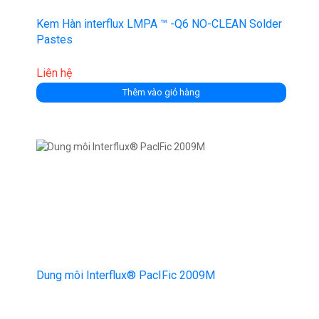
Kem Hàn interflux LMPA ™ -Q6 NO-CLEAN Solder
Pastes
Liên hệ
Thêm vào giỏ hàng
Dung môi Interflux® PacIFic 2009M