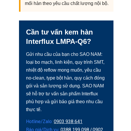
mối hàn theo yêu cầu chất lượng nội bộ.
Cần tư vấn kem hàn
Interflux LMPA-Q6?
Gửi nhu cầu của bạn cho SAO NAM:
loại bo mạch, linh kiện, quy trình SMT,
nhiệt độ reflow mong muốn, yêu cầu
no-clean, type bột hàn, quy cách đóng
gói và sản lượng sử dụng. SAO NAM
sẽ hỗ trợ tư vấn sản phẩm Interflux
phù hợp và gửi báo giá theo nhu cầu
thực tế.
Hotline/Zalo:
0903 938 641
Báo giá/Dịch vụ:
0388 199 098
0902
/