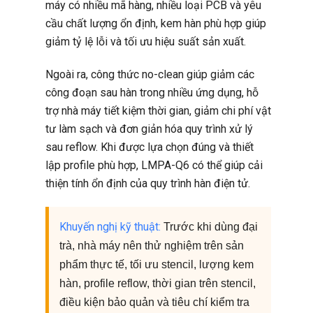
máy có nhiều mã hàng, nhiều loại PCB và yêu
cầu chất lượng ổn định, kem hàn phù hợp giúp
giảm tỷ lệ lỗi và tối ưu hiệu suất sản xuất.
Ngoài ra, công thức no-clean giúp giảm các
công đoạn sau hàn trong nhiều ứng dụng, hỗ
trợ nhà máy tiết kiệm thời gian, giảm chi phí vật
tư làm sạch và đơn giản hóa quy trình xử lý
sau reflow. Khi được lựa chọn đúng và thiết
lập profile phù hợp, LMPA-Q6 có thể giúp cải
thiện tính ổn định của quy trình hàn điện tử.
Khuyến nghị kỹ thuật:
Trước khi dùng đại
trà, nhà máy nên thử nghiệm trên sản
phẩm thực tế, tối ưu stencil, lượng kem
hàn, profile reflow, thời gian trên stencil,
điều kiện bảo quản và tiêu chí kiểm tra