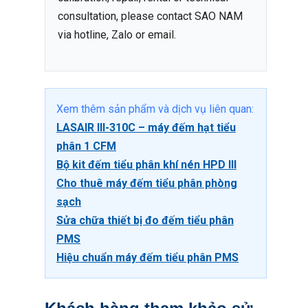
consultation, please contact SAO NAM
via hotline, Zalo or email.
Xem thêm sản phẩm và dịch vụ liên quan:
LASAIR III-310C – máy đếm hạt tiểu
phân 1 CFM
Bộ kit đếm tiểu phân khí nén HPD III
Cho thuê máy đếm tiểu phân phòng
sạch
Sửa chữa thiết bị đo đếm tiểu phân
PMS
Hiệu chuẩn máy đếm tiểu phân PMS