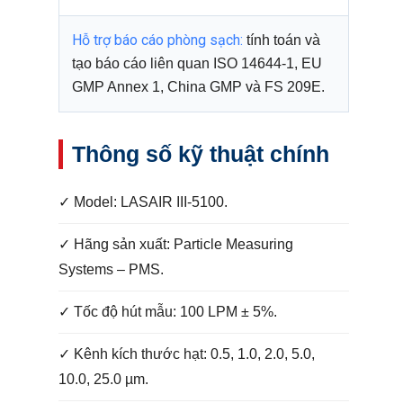
Hỗ trợ báo cáo phòng sạch:
tính toán và
tạo báo cáo liên quan ISO 14644-1, EU
GMP Annex 1, China GMP và FS 209E.
Thông số kỹ thuật chính
✓ Model: LASAIR III-5100.
✓ Hãng sản xuất: Particle Measuring
Systems – PMS.
✓ Tốc độ hút mẫu: 100 LPM ± 5%.
✓ Kênh kích thước hạt: 0.5, 1.0, 2.0, 5.0,
10.0, 25.0 µm.