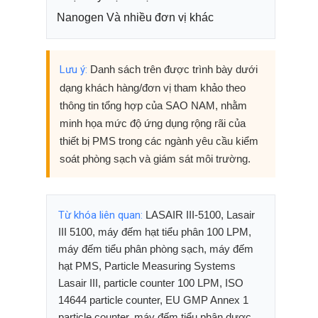
Nanogen Và nhiều đơn vị khác
Lưu ý:
Danh sách trên được trình bày dưới
dạng khách hàng/đơn vị tham khảo theo
thông tin tổng hợp của SAO NAM, nhằm
minh họa mức độ ứng dụng rộng rãi của
thiết bị PMS trong các ngành yêu cầu kiểm
soát phòng sạch và giám sát môi trường.
Từ khóa liên quan:
LASAIR III-5100, Lasair
III 5100, máy đếm hạt tiểu phân 100 LPM,
máy đếm tiểu phân phòng sạch, máy đếm
hạt PMS, Particle Measuring Systems
Lasair III, particle counter 100 LPM, ISO
14644 particle counter, EU GMP Annex 1
particle counter, máy đếm tiểu phân dược