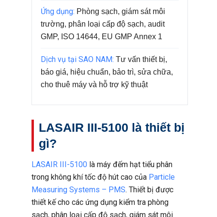
Ứng dụng:
Phòng sạch, giám sát môi
trường, phân loại cấp độ sạch, audit
GMP, ISO 14644, EU GMP Annex 1
Dịch vụ tại SAO NAM:
Tư vấn thiết bị,
báo giá, hiệu chuẩn, bảo trì, sửa chữa,
cho thuê máy và hỗ trợ kỹ thuật
LASAIR III-5100 là thiết bị
gì?
LASAIR III-5100
là máy đếm hạt tiểu phân
trong không khí tốc độ hút cao của
Particle
Measuring Systems – PMS
. Thiết bị được
thiết kế cho các ứng dụng kiểm tra phòng
sạch, phân loại cấp độ sạch, giám sát môi