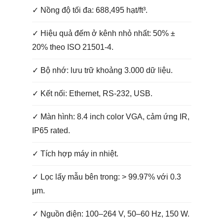
✓ Nồng độ tối đa: 688,495 hạt/ft³.
✓ Hiệu quả đếm ở kênh nhỏ nhất: 50% ±
20% theo ISO 21501-4.
✓ Bộ nhớ: lưu trữ khoảng 3.000 dữ liệu.
✓ Kết nối: Ethernet, RS-232, USB.
✓ Màn hình: 8.4 inch color VGA, cảm ứng IR,
IP65 rated.
✓ Tích hợp máy in nhiệt.
✓ Lọc lấy mẫu bên trong: > 99.97% với 0.3
µm.
✓ Nguồn điện: 100–264 V, 50–60 Hz, 150 W.