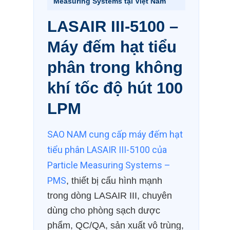
Measuring Systems tại Việt Nam
LASAIR III-5100 –
Máy đếm hạt tiểu
phân trong không
khí tốc độ hút 100
LPM
SAO NAM cung cấp máy đếm hạt
tiểu phân LASAIR III-5100 của
Particle Measuring Systems –
PMS
, thiết bị cấu hình mạnh
trong dòng LASAIR III, chuyên
dùng cho phòng sạch dược
phẩm, QC/QA, sản xuất vô trùng,