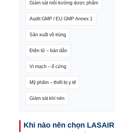
Giám sát môi trường dược phẩm
Audit GMP / EU GMP Annex 1
Sản xuất vô trùng
Điện tử – bán dẫn
Vi mạch – ổ cứng
Mỹ phẩm – thiết bị y tế
Giám sát khí nén
Khi nào nên chọn LASAIR