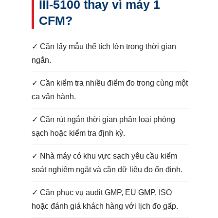
III-5100 thay vì máy 1
CFM?
✓ Cần lấy mẫu thể tích lớn trong thời gian
ngắn.
✓ Cần kiểm tra nhiều điểm đo trong cùng một
ca vận hành.
✓ Cần rút ngắn thời gian phân loại phòng
sạch hoặc kiểm tra định kỳ.
✓ Nhà máy có khu vực sạch yêu cầu kiểm
soát nghiêm ngặt và cần dữ liệu đo ổn định.
✓ Cần phục vụ audit GMP, EU GMP, ISO
hoặc đánh giá khách hàng với lịch đo gấp.