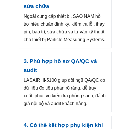
sửa chữa
Ngoài cung cấp thiết bị, SAO NAM hỗ
trợ hiệu chuẩn định kỳ, kiểm tra lỗi, thay
pin, bảo trì, sửa chữa và tư vấn kỹ thuật
cho thiết bị Particle Measuring Systems.
3. Phù hợp hồ sơ QA/QC và
audit
LASAIR III-5100 giúp đội ngũ QA/QC có
dữ liệu đo tiểu phân rõ ràng, dễ truy
xuất, phục vụ kiểm tra phòng sạch, đánh
giá nội bộ và audit khách hàng.
4. Có thể kết hợp phụ kiện khí