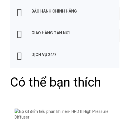
BẢO HÀNH CHÍNH HÃNG
GIAO HÀNG TẬN NƠI
DỊCH VỤ 24/7
Có thể bạn thích