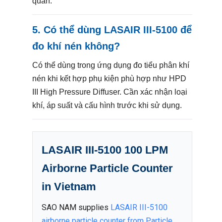
quan.
5. Có thể dùng LASAIR III-5100 để
đo khí nén không?
Có thể dùng trong ứng dụng đo tiểu phân khí
nén khi kết hợp phụ kiện phù hợp như HPD
III High Pressure Diffuser. Cần xác nhận loại
khí, áp suất và cấu hình trước khi sử dụng.
LASAIR III-5100 100 LPM
Airborne Particle Counter
in Vietnam
SAO NAM supplies
LASAIR III-5100
airborne particle counter from Particle