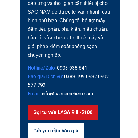
đáp ứng và thời gian cần thiết bị cho
SAO NAM để được tư vấn nhanh cấu
hình phù hợp. Chúng tôi hỗ trợ máy
đếm tiểu phân, phụ kiện, hiệu chuẩn,
bảo trì, sửa chữa, cho thuê máy và
giải pháp kiểm soát phòng sạch
chuyên nghiệp.
Hotline/Zalo:
0903 938 641
Báo giá/Dịch vụ:
0388 199 098
0902
/
577 792
Email:
info@saonamchem.com
Gọi tư vấn LASAIR III-5100
Gửi yêu cầu báo giá