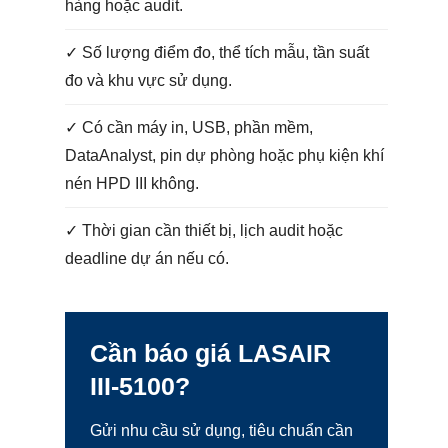
hàng hoặc audit.
✓ Số lượng điểm đo, thể tích mẫu, tần suất
đo và khu vực sử dụng.
✓ Có cần máy in, USB, phần mềm,
DataAnalyst, pin dự phòng hoặc phụ kiện khí
nén HPD III không.
✓ Thời gian cần thiết bị, lịch audit hoặc
deadline dự án nếu có.
Cần báo giá LASAIR
III-5100?
Gửi nhu cầu sử dụng, tiêu chuẩn cần