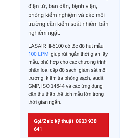
điện tử, bán dẫn, bệnh viện,
phòng kiểm nghiệm và các môi
trường cần kiểm soát nhiễm bẩn
nghiêm ngặt.
LASAIR III-5100 có tốc độ hút mẫu
100 LPM
, giúp rút ngắn thời gian lấy
mẫu, phù hợp cho các chương trình
phân loại cấp độ sạch, giám sát môi
trường, kiểm tra phòng sạch, audit
GMP, ISO 14644 và các ứng dụng
cần thu thập thể tích mẫu lớn trong
thời gian ngắn.
Gọi/Zalo kỹ thuật: 0903 938
641