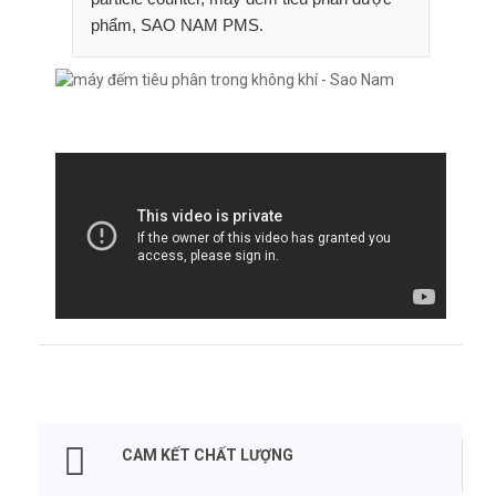
phẩm, SAO NAM PMS.
CAM KẾT CHẤT LƯỢNG