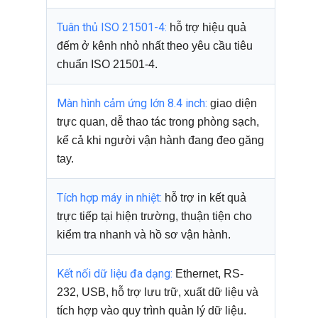
Tuân thủ ISO 21501-4:
hỗ trợ hiệu quả
đếm ở kênh nhỏ nhất theo yêu cầu tiêu
chuẩn ISO 21501-4.
Màn hình cảm ứng lớn 8.4 inch:
giao diện
trực quan, dễ thao tác trong phòng sạch,
kể cả khi người vận hành đang đeo găng
tay.
Tích hợp máy in nhiệt:
hỗ trợ in kết quả
trực tiếp tại hiện trường, thuận tiện cho
kiểm tra nhanh và hồ sơ vận hành.
Kết nối dữ liệu đa dạng:
Ethernet, RS-
232, USB, hỗ trợ lưu trữ, xuất dữ liệu và
tích hợp vào quy trình quản lý dữ liệu.