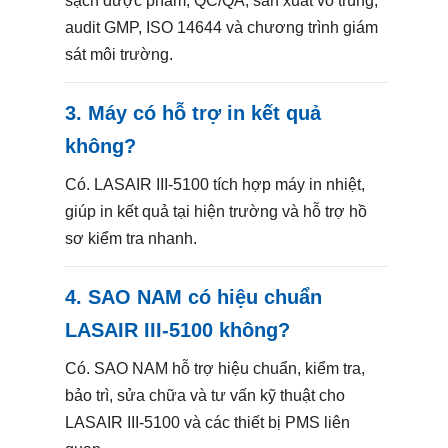
sạch dược phẩm, QC/QA, sản xuất vô trùng,
audit GMP, ISO 14644 và chương trình giám
sát môi trường.
3. Máy có hỗ trợ in kết quả
không?
Có. LASAIR III-5100 tích hợp máy in nhiệt,
giúp in kết quả tại hiện trường và hỗ trợ hồ
sơ kiểm tra nhanh.
4. SAO NAM có hiệu chuẩn
LASAIR III-5100 không?
Có. SAO NAM hỗ trợ hiệu chuẩn, kiểm tra,
bảo trì, sửa chữa và tư vấn kỹ thuật cho
LASAIR III-5100 và các thiết bị PMS liên