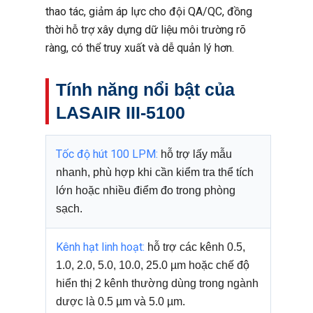
thao tác, giảm áp lực cho đội QA/QC, đồng
thời hỗ trợ xây dựng dữ liệu môi trường rõ
ràng, có thể truy xuất và dễ quản lý hơn.
Tính năng nổi bật của
LASAIR III-5100
Tốc độ hút 100 LPM:
hỗ trợ lấy mẫu
nhanh, phù hợp khi cần kiểm tra thể tích
lớn hoặc nhiều điểm đo trong phòng
sạch.
Kênh hạt linh hoạt:
hỗ trợ các kênh 0.5,
1.0, 2.0, 5.0, 10.0, 25.0 µm hoặc chế độ
hiển thị 2 kênh thường dùng trong ngành
dược là 0.5 µm và 5.0 µm.