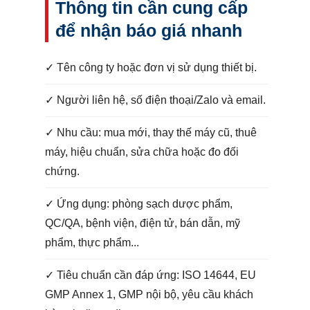
Thông tin cần cung cấp
để nhận báo giá nhanh
✓ Tên công ty hoặc đơn vị sử dụng thiết bị.
✓ Người liên hệ, số điện thoại/Zalo và email.
✓ Nhu cầu: mua mới, thay thế máy cũ, thuê
máy, hiệu chuẩn, sửa chữa hoặc đo đối
chứng.
✓ Ứng dụng: phòng sạch dược phẩm,
QC/QA, bệnh viện, điện tử, bán dẫn, mỹ
phẩm, thực phẩm...
✓ Tiêu chuẩn cần đáp ứng: ISO 14644, EU
GMP Annex 1, GMP nội bộ, yêu cầu khách