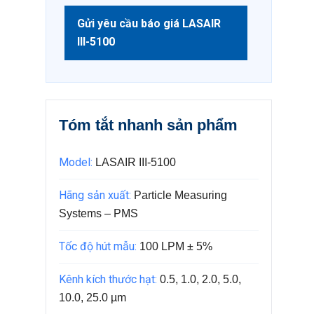
Gửi yêu cầu báo giá LASAIR
III-5100
Tóm tắt nhanh sản phẩm
Model:
LASAIR III-5100
Hãng sản xuất:
Particle Measuring
Systems – PMS
Tốc độ hút mẫu:
100 LPM ± 5%
Kênh kích thước hạt:
0.5, 1.0, 2.0, 5.0,
10.0, 25.0 µm