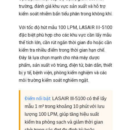
trường, đánh giá khu vực sản xuất và hỗ trợ
kiểm soát nhiễm bẩn tiểu phân trong không khí.
Với tốc độ hút mẫu 100 LPM, LASAIR III-5100
đặc biệt phù hợp cho các khu vực cần lấy mẫu
thể tích lớn, cần rút ngắn thời gian đo hoặc cần
kiểm tra nhiều điểm trong thời gian hạn chế.
Đây là lựa chọn mạnh cho nhà máy dược
phẩm, sản xuất vô trùng, điện tử, bán dẫn, thiết
bị y tế, bệnh viện, phòng kiểm nghiệm và các
môi trường kiểm soát nghiêm ngặt.
Điểm nổi bật:
LASAIR III-5100 có thể lấy
mẫu 1 m³ trong khoảng 10 phút với lưu
lượng 100 LPM, giúp tăng hiệu suất
kiểm tra phòng sạch và giảm thời gian
chờ trong các đợt đo định kỳ hoặc