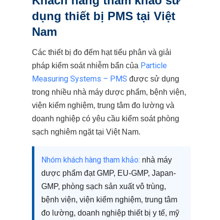
Khách hàng tham khảo sử
dụng thiết bị PMS tại Việt
Nam
Các thiết bị đo đếm hạt tiểu phân và giải
Particle
pháp kiểm soát nhiễm bẩn của
Measuring Systems – PMS
được sử dụng
trong nhiều nhà máy dược phẩm, bệnh viện,
viện kiểm nghiệm, trung tâm đo lường và
doanh nghiệp có yêu cầu kiểm soát phòng
sạch nghiêm ngặt tại Việt Nam.
Nhóm khách hàng tham khảo:
nhà máy
dược phẩm đạt GMP, EU-GMP, Japan-
GMP, phòng sạch sản xuất vô trùng,
bệnh viện, viện kiểm nghiệm, trung tâm
đo lường, doanh nghiệp thiết bị y tế, mỹ