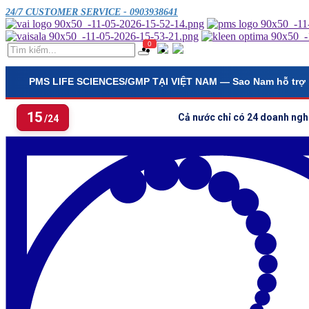
24/7 CUSTOMER SERVICE - 0903938641
0
PMS LIFE SCIENCES/GMP TẠI VIỆT NAM
— Sao Nam hỗ trợ 
15
Cả nước chỉ có 24 doanh ngh
/24