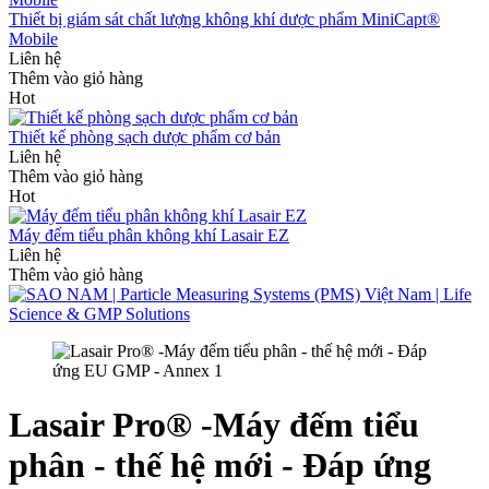
Thiết bị giám sát chất lượng không khí dược phẩm MiniCapt®
Mobile
Liên hệ
Thêm vào giỏ hàng
Hot
Thiết kế phòng sạch dược phẩm cơ bản
Liên hệ
Thêm vào giỏ hàng
Hot
Máy đếm tiểu phân không khí Lasair EZ
Liên hệ
Thêm vào giỏ hàng
Lasair Pro® -Máy đếm tiểu
phân - thế hệ mới - Đáp ứng