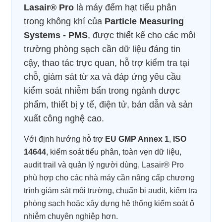
Lasair® Pro
là máy đếm hạt tiểu phân
trong không khí của
Particle Measuring
Systems - PMS
, được thiết kế cho các môi
trường phòng sạch cần dữ liệu đáng tin
cậy, thao tác trực quan, hỗ trợ kiểm tra tại
chỗ, giám sát từ xa và đáp ứng yêu cầu
kiểm soát nhiễm bẩn trong ngành dược
phẩm, thiết bị y tế, điện tử, bán dẫn và sản
xuất công nghệ cao.
Với định hướng hỗ trợ
EU GMP Annex 1
,
ISO
14644
, kiểm soát tiểu phân, toàn vẹn dữ liệu,
audit trail và quản lý người dùng, Lasair® Pro
phù hợp cho các nhà máy cần nâng cấp chương
trình giám sát môi trường, chuẩn bị audit, kiểm tra
phòng sạch hoặc xây dựng hệ thống kiểm soát ô
nhiễm chuyên nghiệp hơn.