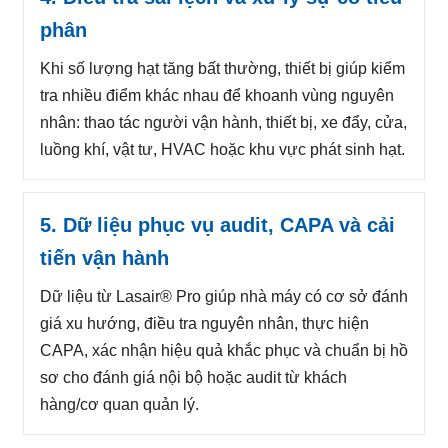
phân
Khi số lượng hạt tăng bất thường, thiết bị giúp kiểm
tra nhiều điểm khác nhau để khoanh vùng nguyên
nhân: thao tác người vận hành, thiết bị, xe đẩy, cửa,
luồng khí, vật tư, HVAC hoặc khu vực phát sinh hạt.
5. Dữ liệu phục vụ audit, CAPA và cải
tiến vận hành
Dữ liệu từ Lasair® Pro giúp nhà máy có cơ sở đánh
giá xu hướng, điều tra nguyên nhân, thực hiện
CAPA, xác nhận hiệu quả khắc phục và chuẩn bị hồ
sơ cho đánh giá nội bộ hoặc audit từ khách
hàng/cơ quan quản lý.