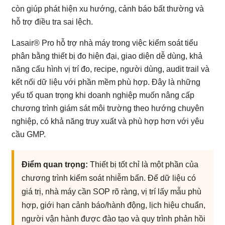
còn giúp phát hiện xu hướng, cảnh báo bất thường và
hỗ trợ điều tra sai lệch.
Lasair® Pro hỗ trợ nhà máy trong việc kiểm soát tiểu
phân bằng thiết bị đo hiện đại, giao diện dễ dùng, khả
năng cấu hình vị trí đo, recipe, người dùng, audit trail và
kết nối dữ liệu với phần mềm phù hợp. Đây là những
yếu tố quan trọng khi doanh nghiệp muốn nâng cấp
chương trình giám sát môi trường theo hướng chuyên
nghiệp, có khả năng truy xuất và phù hợp hơn với yêu
cầu GMP.
Điểm quan trọng:
Thiết bị tốt chỉ là một phần của
chương trình kiểm soát nhiễm bẩn. Để dữ liệu có
giá trị, nhà máy cần SOP rõ ràng, vị trí lấy mẫu phù
hợp, giới hạn cảnh báo/hành động, lịch hiệu chuẩn,
người vận hành được đào tạo và quy trình phản hồi