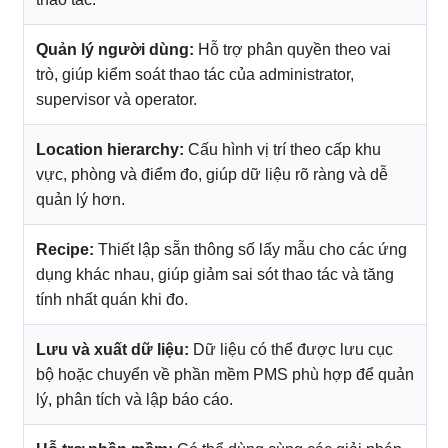
Quản lý người dùng:
Hỗ trợ phân quyền theo vai
trò, giúp kiểm soát thao tác của administrator,
supervisor và operator.
Location hierarchy:
Cấu hình vị trí theo cấp khu
vực, phòng và điểm đo, giúp dữ liệu rõ ràng và dễ
quản lý hơn.
Recipe:
Thiết lập sẵn thông số lấy mẫu cho các ứng
dụng khác nhau, giúp giảm sai sót thao tác và tăng
tính nhất quán khi đo.
Lưu và xuất dữ liệu:
Dữ liệu có thể được lưu cục
bộ hoặc chuyển về phần mềm PMS phù hợp để quản
lý, phân tích và lập báo cáo.