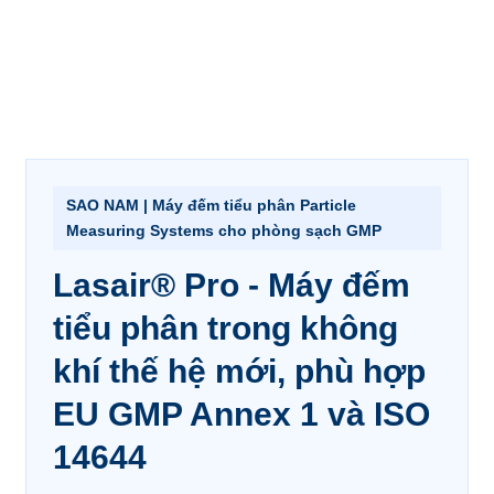
SAO NAM | Máy đếm tiểu phân Particle
Measuring Systems cho phòng sạch GMP
Lasair® Pro - Máy đếm
tiểu phân trong không
khí thế hệ mới, phù hợp
EU GMP Annex 1 và ISO
14644