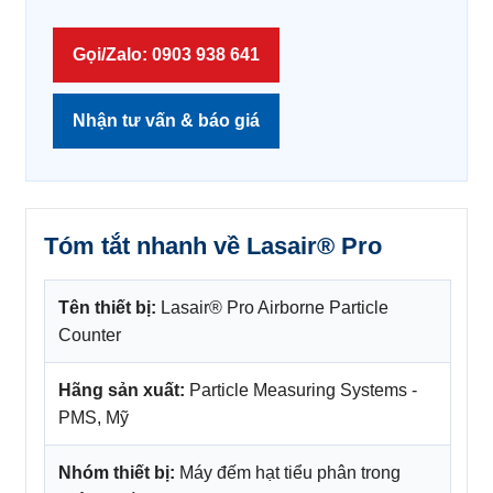
Gọi/Zalo: 0903 938 641
Nhận tư vấn & báo giá
Tóm tắt nhanh về Lasair® Pro
Tên thiết bị:
Lasair® Pro Airborne Particle
Counter
Hãng sản xuất:
Particle Measuring Systems -
PMS, Mỹ
Nhóm thiết bị:
Máy đếm hạt tiểu phân trong