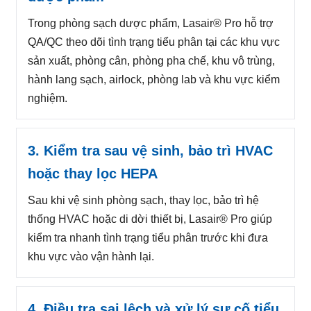
Trong phòng sạch dược phẩm, Lasair® Pro hỗ trợ
QA/QC theo dõi tình trạng tiểu phân tại các khu vực
sản xuất, phòng cân, phòng pha chế, khu vô trùng,
hành lang sạch, airlock, phòng lab và khu vực kiểm
nghiệm.
3. Kiểm tra sau vệ sinh, bảo trì HVAC
hoặc thay lọc HEPA
Sau khi vệ sinh phòng sạch, thay lọc, bảo trì hệ
thống HVAC hoặc di dời thiết bị, Lasair® Pro giúp
kiểm tra nhanh tình trạng tiểu phân trước khi đưa
khu vực vào vận hành lại.
4. Điều tra sai lệch và xử lý sự cố tiểu