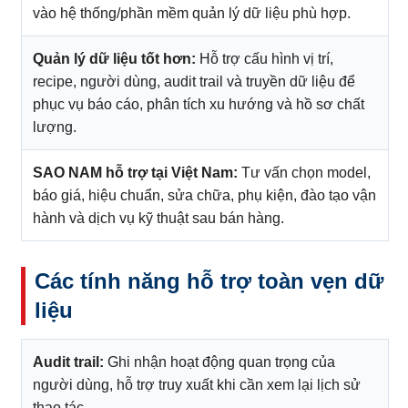
vào hệ thống/phần mềm quản lý dữ liệu phù hợp.
Quản lý dữ liệu tốt hơn:
Hỗ trợ cấu hình vị trí,
recipe, người dùng, audit trail và truyền dữ liệu để
phục vụ báo cáo, phân tích xu hướng và hồ sơ chất
lượng.
SAO NAM hỗ trợ tại Việt Nam:
Tư vấn chọn model,
báo giá, hiệu chuẩn, sửa chữa, phụ kiện, đào tạo vận
hành và dịch vụ kỹ thuật sau bán hàng.
Các tính năng hỗ trợ toàn vẹn dữ
liệu
Audit trail:
Ghi nhận hoạt động quan trọng của
người dùng, hỗ trợ truy xuất khi cần xem lại lịch sử
thao tác.