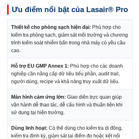
Ưu điểm nổi bật của Lasair® Pro
Thiết kế cho phòng sạch hiện đại:
Phù hợp cho
kiểm tra phòng sạch, giám sát môi trường và chương
trình kiểm soát nhiễm bẩn trong nhà máy có yêu cầu
cao.
Hỗ trợ EU GMP Annex 1:
Phù hợp cho các doanh
nghiệp cần nâng cấp dữ liệu tiểu phân, audit trail,
người dùng, recipe và khả năng truy xuất dữ liệu.
Màn hình cảm ứng lớn:
Giao diện trực quan giúp
vận hành dễ thao tác, dễ cấu hình và thuận tiện khi
sử dụng tại hiện trường.
Dùng linh hoạt:
Có thể dùng cho kiểm tra di động,
kiểm tra định kỳ, giám sát tại điểm đo hoặc kết nối