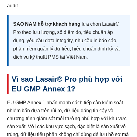
audit.
SAO NAM hỗ trợ khách hàng
lựa chọn Lasair®
Pro theo lưu lượng, số điểm đo, tiêu chuẩn áp
dụng, yêu cầu data integrity, nhu cầu in báo cáo,
phần mềm quản lý dữ liệu, hiệu chuẩn định kỳ và
dịch vụ kỹ thuật PMS tại Việt Nam.
Vì sao Lasair® Pro phù hợp với
EU GMP Annex 1?
EU GMP Annex 1 nhấn mạnh cách tiếp cận kiểm soát
nhiễm bẩn dựa trên rủi ro, dữ liệu đáng tin cậy và
chương trình giám sát môi trường phù hợp với khu vực
sản xuất. Với các khu vực sạch, đặc biệt là sản xuất vô
trùng, dữ liệu tiểu phân không chỉ dùng để lưu hồ sơ mà