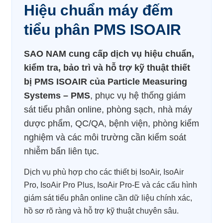
Hiệu chuẩn máy đếm
tiểu phân PMS ISOAIR
SAO NAM cung cấp dịch vụ hiệu chuẩn,
kiểm tra, bảo trì và hỗ trợ kỹ thuật thiết
bị PMS ISOAIR của Particle Measuring
Systems – PMS
, phục vụ hệ thống giám
sát tiểu phân online, phòng sạch, nhà máy
dược phẩm, QC/QA, bệnh viện, phòng kiểm
nghiệm và các môi trường cần kiểm soát
nhiễm bẩn liên tục.
Dịch vụ phù hợp cho các thiết bị IsoAir, IsoAir
Pro, IsoAir Pro Plus, IsoAir Pro-E và các cấu hình
giám sát tiểu phân online cần dữ liệu chính xác,
hồ sơ rõ ràng và hỗ trợ kỹ thuật chuyên sâu.