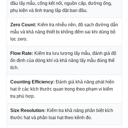
đầu lấy mẫu, cổng kết nối, nguồn cấp, đường ống,
phụ kiện và tình trạng lắp đặt ban đầu.
Zero Count:
Kiểm tra nhiễu nền, độ sạch đường dẫn
mẫu và khả năng thiết bị không đếm sai khi dùng bộ
lọc zero.
Flow Rate:
Kiểm tra lưu lượng lấy mẫu, đánh giá độ
ổn định của dòng khí và khả năng lấy mẫu đúng thể
tích.
Counting Efficiency:
Đánh giá khả năng phát hiện
hạt ở các kích thước quan trọng theo phạm vi kiểm
tra phù hợp.
Size Resolution:
Kiểm tra khả năng phân biệt kích
thước hạt và phân loại hạt theo kênh đo.