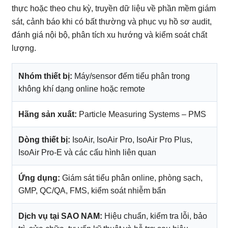
thực hoặc theo chu kỳ, truyền dữ liệu về phần mềm giám
sát, cảnh báo khi có bất thường và phục vụ hồ sơ audit,
đánh giá nội bộ, phân tích xu hướng và kiểm soát chất
lượng.
Nhóm thiết bị:
Máy/sensor đếm tiểu phân trong
không khí dạng online hoặc remote
Hãng sản xuất:
Particle Measuring Systems – PMS
Dòng thiết bị:
IsoAir, IsoAir Pro, IsoAir Pro Plus,
IsoAir Pro-E và các cấu hình liên quan
Ứng dụng:
Giám sát tiểu phân online, phòng sạch,
GMP, QC/QA, FMS, kiểm soát nhiễm bẩn
Dịch vụ tại SAO NAM:
Hiệu chuẩn, kiểm tra lỗi, bảo