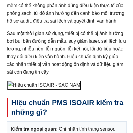
mềm có thể không phản ánh đúng điều kiện thực tế của
phòng sạch, từ đó ảnh hưởng đến cảnh báo môi trường,
hồ sơ audit, điều tra sai lệch và quyết định vận hành.
Sau một thời gian sử dụng, thiết bị có thể bị ảnh hưởng
bởi bụi bẩn đường dẫn mẫu, suy giảm laser, sai lệch lưu
lượng, nhiễu nền, lỗi nguồn, lỗi kết nối, lỗi dữ liệu hoặc
thay đổi điều kiện vận hành. Hiệu chuẩn định kỳ giúp
xác nhận thiết bị vẫn hoạt động ổn định và dữ liệu giám
sát còn đáng tin cậy.
Hiệu chuẩn PMS ISOAIR kiểm tra
những gì?
Kiểm tra ngoại quan:
Ghi nhận tình trạng sensor,