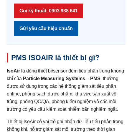
Gọi kỹ thuật: 0903 938 641
Gửi yêu cầu hiệu chuẩn
PMS ISOAIR là thiết bị gì?
IsoAir
là dòng thiết bị/sensor đếm tiểu phân trong không
khí của
Particle Measuring Systems – PMS
, thường
được sử dụng trong các hệ thống giám sát tiểu phân
online, phòng sạch dược phẩm, khu vực sản xuất vô
trùng, phòng QC/QA, phòng kiểm nghiệm và các môi
trường có yêu cầu kiểm soát nhiễm bẩn nghiêm ngặt.
Thiết bị IsoAir có vai trò ghi nhận dữ liệu tiểu phân trong
không khí, hỗ trợ giám sát môi trường theo thời gian