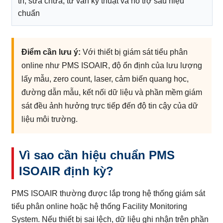
trì, sửa chữa, tư vấn kỹ thuật và hỗ trợ sau hiệu
chuẩn
Điểm cần lưu ý:
Với thiết bị giám sát tiểu phân
online như PMS ISOAIR, độ ổn định của lưu lượng
lấy mẫu, zero count, laser, cảm biến quang học,
đường dẫn mẫu, kết nối dữ liệu và phần mềm giám
sát đều ảnh hưởng trực tiếp đến độ tin cậy của dữ
liệu môi trường.
Vì sao cần hiệu chuẩn PMS
ISOAIR định kỳ?
PMS ISOAIR thường được lắp trong hệ thống giám sát
tiểu phân online hoặc hệ thống Facility Monitoring
System. Nếu thiết bị sai lệch, dữ liệu ghi nhận trên phần